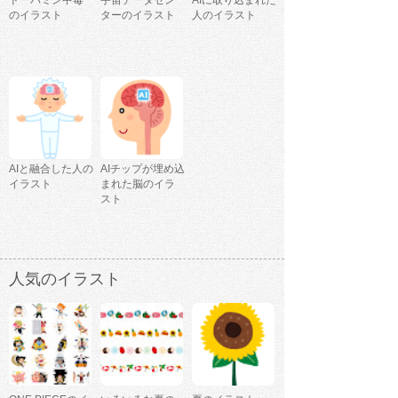
のイラスト
ターのイラスト
人のイラスト
AIと融合した人の
AIチップが埋め込
イラスト
まれた脳のイラ
スト
人気のイラスト