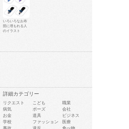
いろいろなお布
団に埋もれる人
のイラスト
詳細カテゴリー
リクエスト
こども
職業
病気
ポーズ
会社
お金
道具
ビジネス
学校
ファッション
医療
事故
違反
食べ物