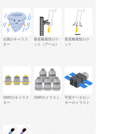
台風のキャラク
垂直離着陸ロケ
垂直離着陸ロケ
ター
ット（アーム）
ット
SMRのキャラク
SMRのイラスト
宇宙データセン
ター
ターのイラスト