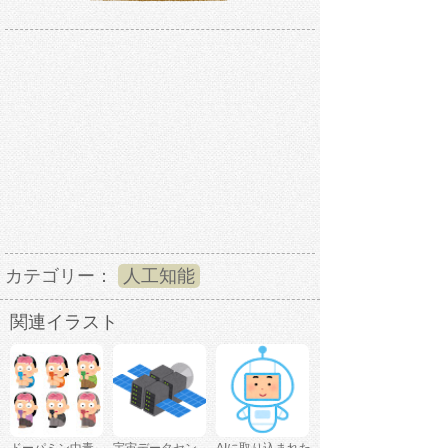
カテゴリー：
人工知能
関連イラスト
ドーパミン中毒
宇宙データセン
AIに取り込まれた