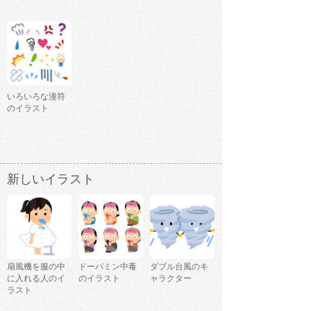
いろいろな漫符
のイラスト
新しいイラスト
扇風機を服の中
ドーパミン中毒
ダブル台風のキ
に入れる人のイ
のイラスト
ャラクター
ラスト