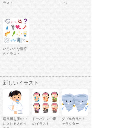
ラスト
ご」
いろいろな漫符
のイラスト
新しいイラスト
扇風機を服の中
ドーパミン中毒
ダブル台風のキ
に入れる人のイ
のイラスト
ャラクター