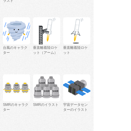
ラスト
台風のキャラク
垂直離着陸ロケ
垂直離着陸ロケ
ター
ット（アーム）
ット
SMRのキャラク
SMRのイラスト
宇宙データセン
ター
ターのイラスト