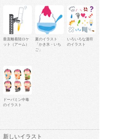
垂直離着陸ロケ
夏のイラスト
いろいろな漫符
ット（アーム）
「かき氷・いち
のイラスト
ご」
ドーパミン中毒
のイラスト
新しいイラスト