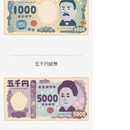
五千円紙幣