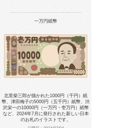
一万円紙幣
北里柴三郎が描かれた1000円（千円）紙
幣、津田梅子の5000円（五千円）紙幣、渋
沢栄一の10000円（一万円・壱万円）紙幣
など、2024年7月に発行された新しい日本
のお札のイラストです。
公開日：2024/07/04