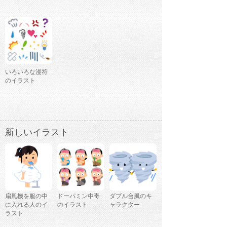
いろいろな漫符
のイラスト
新しいイラスト
扇風機を服の中
ドーパミン中毒
ダブル台風のキ
に入れる人のイ
のイラスト
ャラクター
ラスト