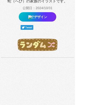
蛇（へび）の家族のイラストです。
公開日：2024/10/31
でデザイン