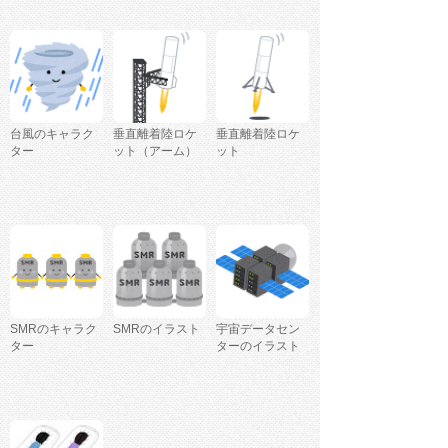
台風のキャラク
垂直離着陸ロケ
垂直離着陸ロケ
ター
ット（アーム）
ット
SMRのキャラク
SMRのイラスト
宇宙データセン
ター
ターのイラスト