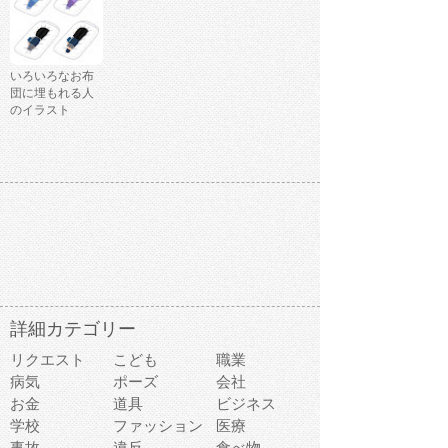
いろいろなお布
団に埋もれる人
のイラスト
詳細カテゴリー
リクエスト
こども
職業
病気
ポーズ
会社
お金
道具
ビジネス
学校
ファッション
医療
事故
違反
食べ物