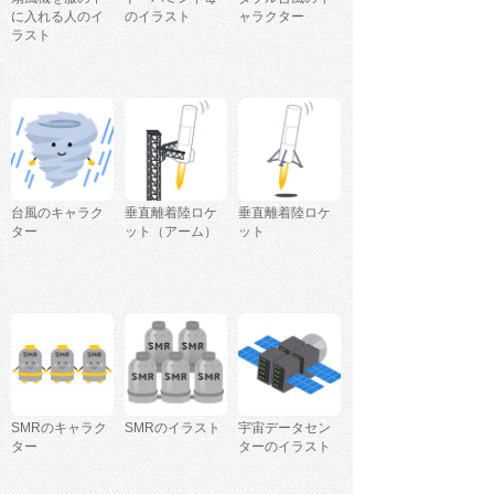
に入れる人のイ
のイラスト
ャラクター
ラスト
台風のキャラク
垂直離着陸ロケ
垂直離着陸ロケ
ター
ット（アーム）
ット
SMRのキャラク
SMRのイラスト
宇宙データセン
ター
ターのイラスト