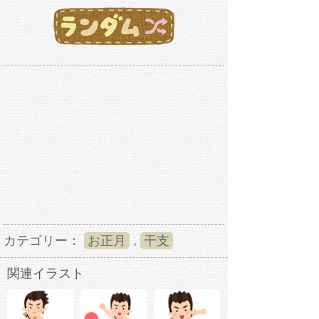
カテゴリー：
お正月
,
干支
関連イラスト