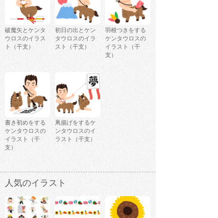
破魔矢とケンタ
初日の出とケン
羽根つきをする
ウロスのイラス
タウロスのイラ
ケンタウロスの
ト（干支）
スト（干支）
イラスト（干
支）
書き初めをする
凧揚げをするケ
ケンタウロスの
ンタウロスのイ
イラスト（干
ラスト（干支）
支）
人気のイラスト