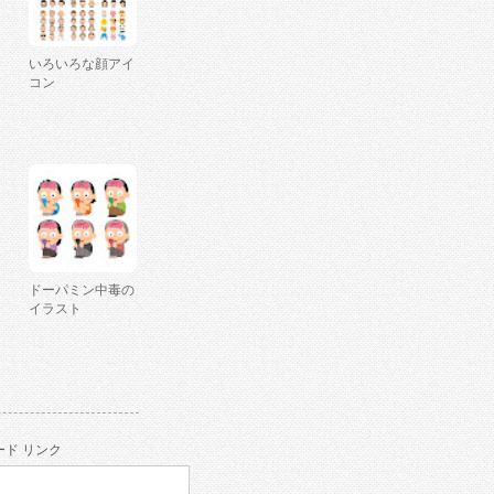
いろいろな顔アイ
コン
ドーパミン中毒の
イラスト
ド リンク