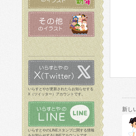
いらすとやが更新されたらお知らせする
X（ツイッター）アカウントです。
新し
いらすとやのLINEスタンプに関する情報
をお知らせするLINEアカウントです。