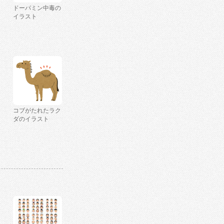
ドーパミン中毒の
イラスト
コブがたれたラク
ダのイラスト