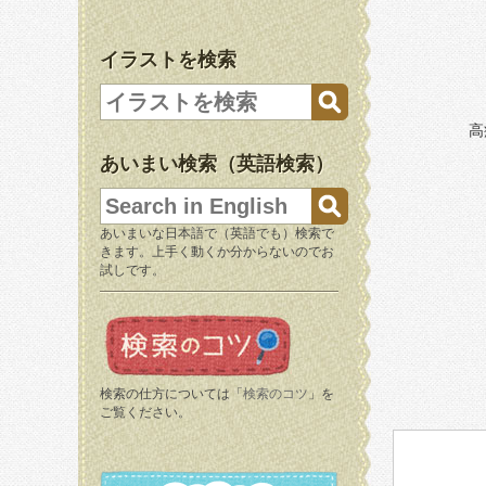
イラストを検索
高
あいまい検索（英語検索）
あいまいな日本語で（英語でも）検索で
きます。上手く動くか分からないのでお
試しです。
検索の仕方については「
検索のコツ
」を
ご覧ください。