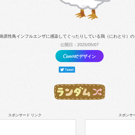
病原性鳥インフルエンザに感染してぐったりしている鶏（にわとり）の
公開日：2025/05/07
でデザイン
スポンサード リンク
スポンサー