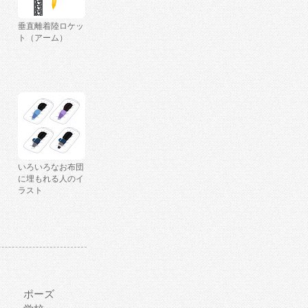
垂直離着陸ロケッ
ト（アーム）
いろいろなお布団
に埋もれる人のイ
ラスト
ポーズ