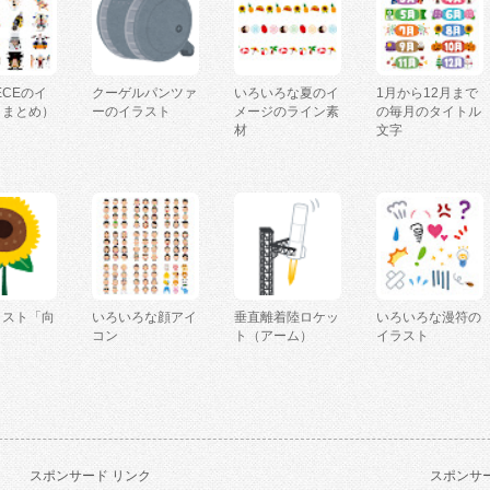
IECEのイ
クーゲルパンツァ
いろいろな夏のイ
1月から12月まで
（まとめ）
ーのイラスト
メージのライン素
の毎月のタイトル
材
文字
ラスト「向
いろいろな顔アイ
垂直離着陸ロケッ
いろいろな漫符の
コン
ト（アーム）
イラスト
スポンサード リンク
スポンサー