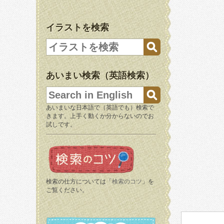
イラストを検索
あいまい検索（英語検索）
あいまいな日本語で（英語でも）検索で
きます。上手く動くか分からないのでお
試しです。
検索の仕方については「
検索のコツ
」を
ご覧ください。