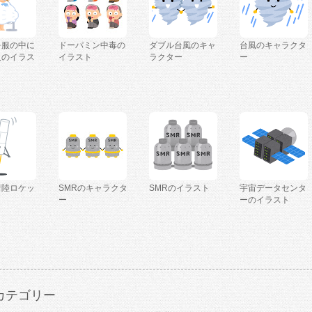
を服の中に
ドーパミン中毒の
ダブル台風のキャ
台風のキャラクタ
人のイラス
イラスト
ラクター
ー
着陸ロケッ
SMRのキャラクタ
SMRのイラスト
宇宙データセンタ
ー
ーのイラスト
カテゴリー