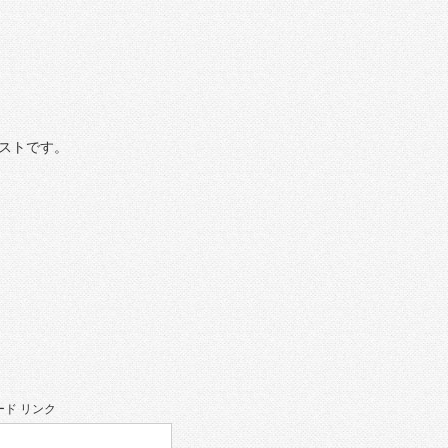
ストです。
ド リンク