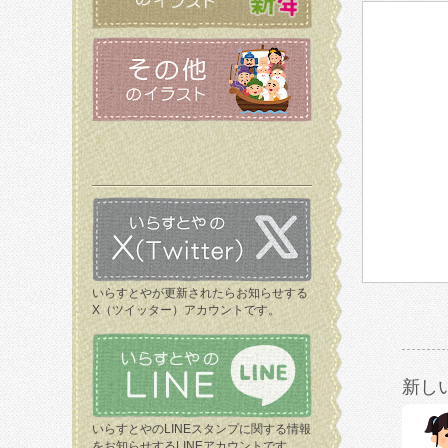
いらすとやが更新されたらお知らせする
X（ツイッター）アカウントです。
新し
いらすとやのLINEスタンプに関する情報
をお知らせするLINEアカウントです。