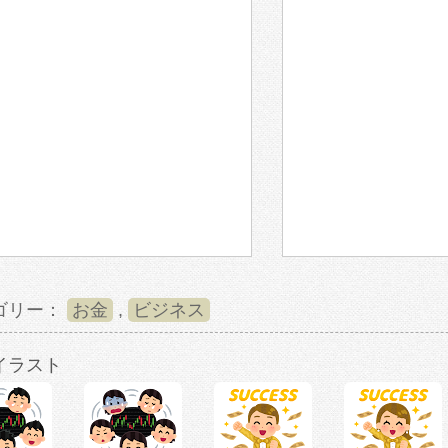
ゴリー：
お金
,
ビジネス
イラスト