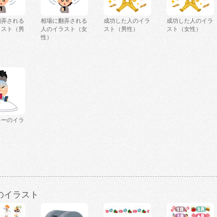
翻弄される
相場に翻弄される
成功した人のイラ
成功した人のイラ
ラスト（男
人のイラスト（女
スト（男性）
スト（女性）
性）
ゃーのイラ
のイラスト