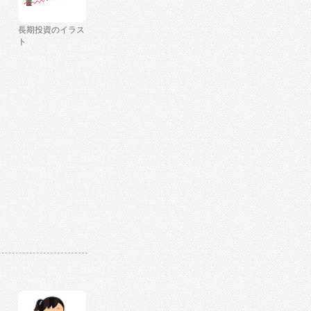
長期投資のイラス
ト