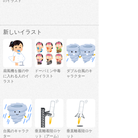
のイラスト
新しいイラスト
扇風機を服の中
ドーパミン中毒
ダブル台風のキ
に入れる人のイ
のイラスト
ャラクター
ラスト
台風のキャラク
垂直離着陸ロケ
垂直離着陸ロケ
ター
ット（アーム）
ット