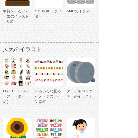
参拝をするアマ
SMRのキャラク
SMRのイラスト
ビエのイラスト
ター
（初詣）
人気のイラスト
ONE PIECEのイ
いろいろな夏の
クーゲルパンツ
ラスト（まと
イメージのライ
ァーのイラスト
め）
ン素材