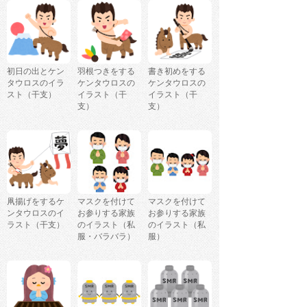
初日の出とケン
羽根つきをする
書き初めをする
タウロスのイラ
ケンタウロスの
ケンタウロスの
スト（干支）
イラスト（干
イラスト（干
支）
支）
凧揚げをするケ
マスクを付けて
マスクを付けて
ンタウロスのイ
お参りする家族
お参りする家族
ラスト（干支）
のイラスト（私
のイラスト（私
服・バラバラ）
服）