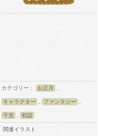
カテゴリー：
お正月
,
キャラクター
,
ファンタジー
,
干支
,
初詣
関連イラスト