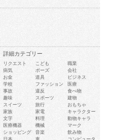
詳細カテゴリー
リクエスト
こども
職業
病気
ポーズ
会社
お金
道具
ビジネス
学校
ファッション
医療
事故
違反
食べ物
趣味
スポーツ
建物
スイーツ
旅行
おもちゃ
家族
家電
キャラクター
文字
料理
動物キャラ
医療機器
機械
マーク
ショッピング
音楽
飲み物
日本
車
コンピュータ