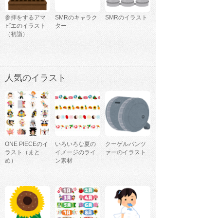
参拝をするアマ
SMRのキャラク
SMRのイラスト
ビエのイラスト
ター
（初詣）
人気のイラスト
ONE PIECEのイ
いろいろな夏の
クーゲルパンツ
ラスト（まと
イメージのライ
ァーのイラスト
め）
ン素材