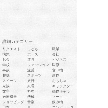
詳細カテゴリー
リクエスト
こども
職業
病気
ポーズ
会社
お金
道具
ビジネス
学校
ファッション
医療
事故
違反
食べ物
趣味
スポーツ
建物
スイーツ
旅行
おもちゃ
家族
家電
キャラクター
文字
料理
動物キャラ
医療機器
機械
マーク
ショッピング
音楽
飲み物
日本
車
コンピュータ