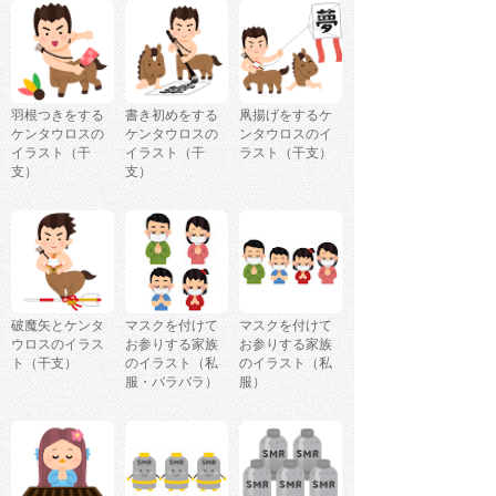
羽根つきをする
書き初めをする
凧揚げをするケ
ケンタウロスの
ケンタウロスの
ンタウロスのイ
イラスト（干
イラスト（干
ラスト（干支）
支）
支）
破魔矢とケンタ
マスクを付けて
マスクを付けて
ウロスのイラス
お参りする家族
お参りする家族
ト（干支）
のイラスト（私
のイラスト（私
服・バラバラ）
服）