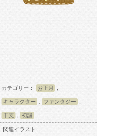
カテゴリー：
お正月
,
キャラクター
,
ファンタジー
,
干支
,
初詣
関連イラスト