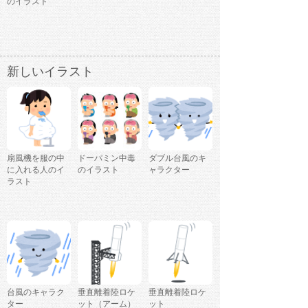
のイラスト
新しいイラスト
扇風機を服の中
ドーパミン中毒
ダブル台風のキ
に入れる人のイ
のイラスト
ャラクター
ラスト
台風のキャラク
垂直離着陸ロケ
垂直離着陸ロケ
ター
ット（アーム）
ット