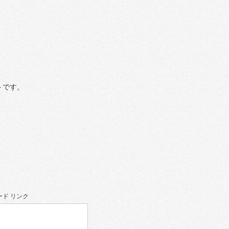
トです。
ド リンク