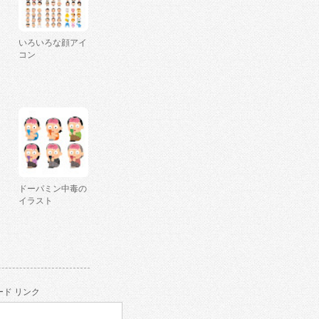
いろいろな顔アイ
コン
ドーパミン中毒の
イラスト
ド リンク