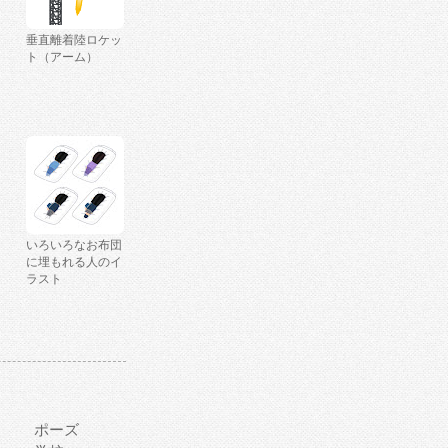
垂直離着陸ロケッ
ト（アーム）
いろいろなお布団
に埋もれる人のイ
ラスト
ポーズ