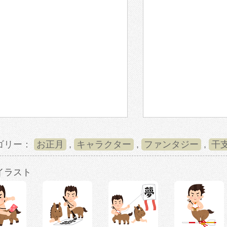
ゴリー：
お正月
,
キャラクター
,
ファンタジー
,
干
イラスト