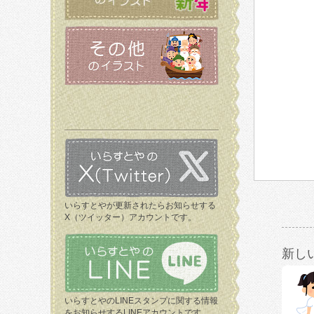
いらすとやが更新されたらお知らせする
X（ツイッター）アカウントです。
新し
いらすとやのLINEスタンプに関する情報
をお知らせするLINEアカウントです。