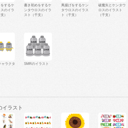
きをするケ
書き初めをするケ
凧揚げをするケン
破魔矢とケンタウ
ロスのイラ
ンタウロスのイラ
タウロスのイラス
ロスのイラスト
干支）
スト（干支）
ト（干支）
（干支）
キャラクタ
SMRのイラスト
のイラスト