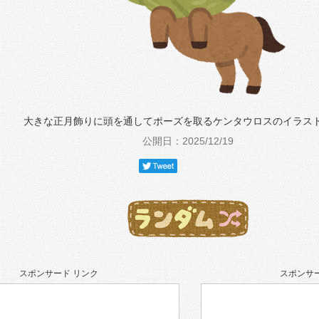
大きな正月飾りに頭を通してポーズを取るケンタウロスのイラス
公開日：2025/12/19
スポンサード リンク
スポンサー