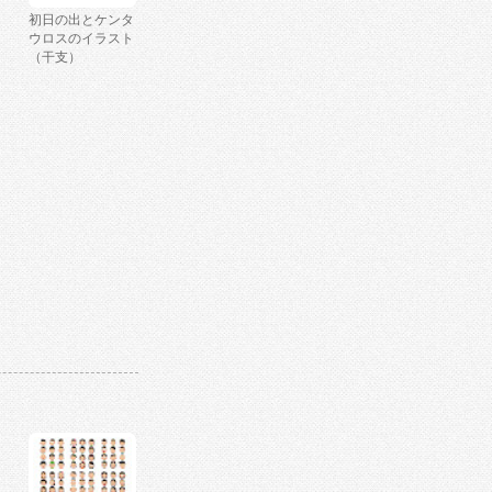
初日の出とケンタ
ウロスのイラスト
（干支）