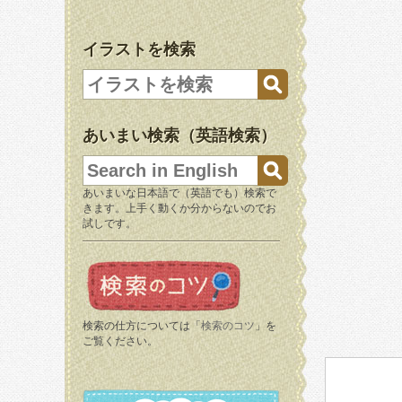
イラストを検索
あいまい検索（英語検索）
あいまいな日本語で（英語でも）検索で
きます。上手く動くか分からないのでお
試しです。
検索の仕方については「
検索のコツ
」を
ご覧ください。