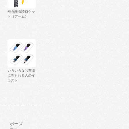
垂直離着陸ロケッ
ト（アーム）
いろいろなお布団
に埋もれる人のイ
ラスト
ポーズ