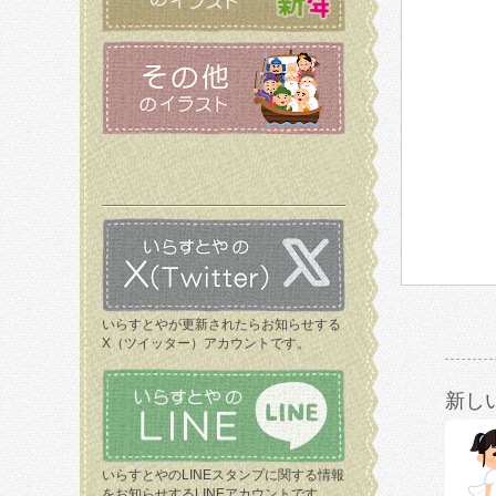
いらすとやが更新されたらお知らせする
X（ツイッター）アカウントです。
新し
いらすとやのLINEスタンプに関する情報
をお知らせするLINEアカウントです。