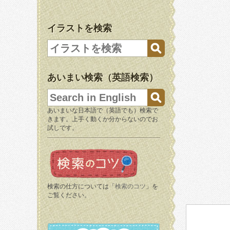
イラストを検索
あいまい検索（英語検索）
あいまいな日本語で（英語でも）検索で
きます。上手く動くか分からないのでお
試しです。
検索の仕方については「
検索のコツ
」を
ご覧ください。