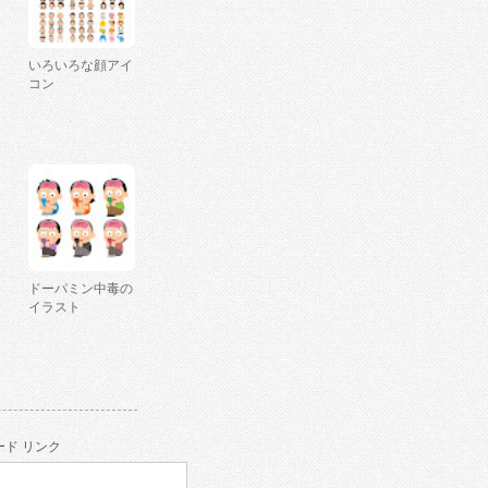
いろいろな顔アイ
コン
ドーパミン中毒の
イラスト
ド リンク