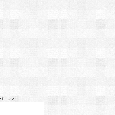
ド リンク