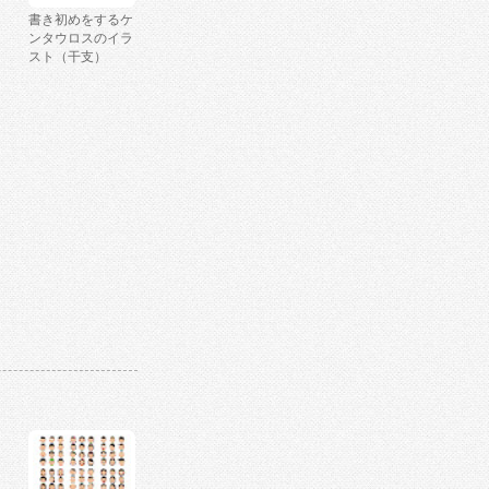
書き初めをするケ
ンタウロスのイラ
スト（干支）