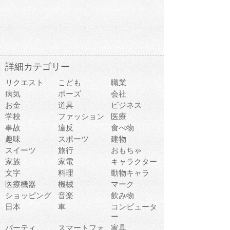
詳細カテゴリー
リクエスト
こども
職業
病気
ポーズ
会社
お金
道具
ビジネス
学校
ファッション
医療
事故
違反
食べ物
趣味
スポーツ
建物
スイーツ
旅行
おもちゃ
家族
家電
キャラクター
文字
料理
動物キャラ
医療機器
機械
マーク
ショッピング
音楽
飲み物
日本
車
コンピュータ
ー
パーティ
スマートフォ
家具