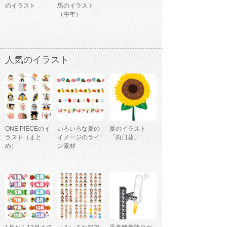
のイラスト
馬のイラスト
（午年）
人気のイラスト
ONE PIECEのイ
いろいろな夏の
夏のイラスト
ラスト（まと
イメージのライ
「向日葵」
め）
ン素材