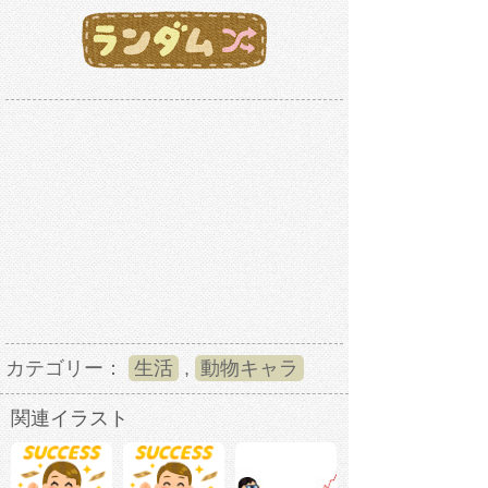
カテゴリー：
生活
,
動物キャラ
関連イラスト