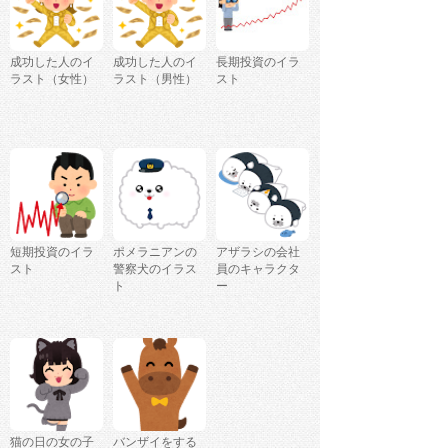
成功した人のイ
成功した人のイ
長期投資のイラ
ラスト（女性）
ラスト（男性）
スト
短期投資のイラ
ポメラニアンの
アザラシの会社
スト
警察犬のイラス
員のキャラクタ
ト
ー
猫の日の女の子
バンザイをする