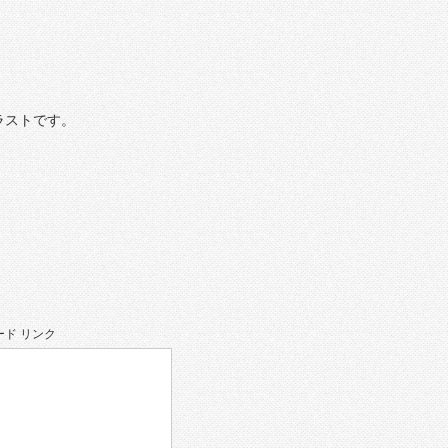
ラストです。
ド リンク