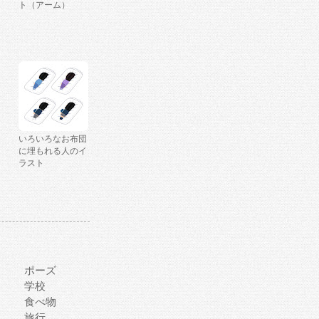
ト（アーム）
いろいろなお布団
に埋もれる人のイ
ラスト
ポーズ
学校
食べ物
旅行