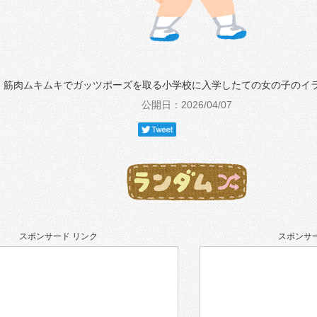
筋肉ムキムキでガッツポーズを取る小学校に入学したての女の子のイ
公開日：2026/04/07
スポンサード リンク
スポンサー