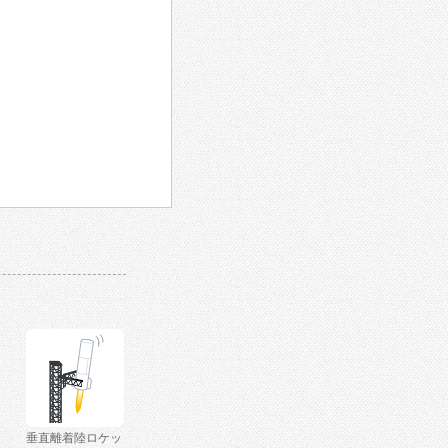
垂直離着陸ロケッ