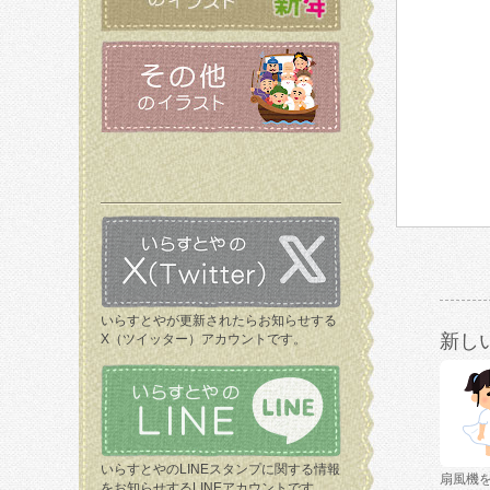
いらすとやが更新されたらお知らせする
新し
X（ツイッター）アカウントです。
いらすとやのLINEスタンプに関する情報
扇風機
をお知らせするLINEアカウントです。