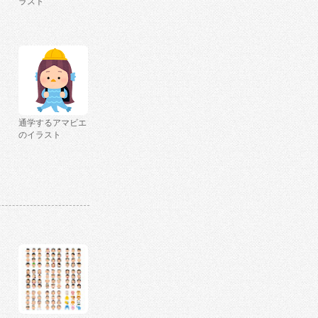
ラスト
通学するアマビエ
のイラスト