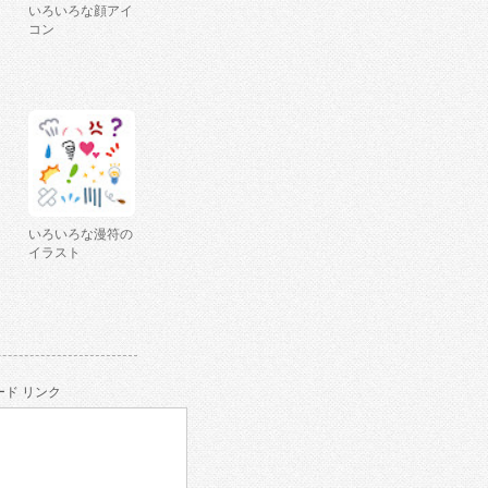
いろいろな顔アイ
コン
いろいろな漫符の
イラスト
ド リンク