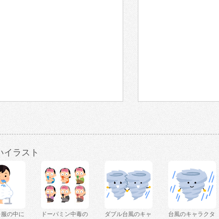
いイラスト
を服の中に
ドーパミン中毒の
ダブル台風のキャ
台風のキャラクタ