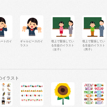
ハートのイ
ギャルピースのイ
壇上で緊張してい
壇上で緊張してい
ラスト
る生徒のイラスト
る生徒のイラスト
（女子）
（男子）
のイラスト