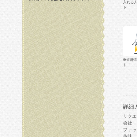
入れる
ト
垂直離
ト
詳細
リクエ
会社
ファッ
趣味