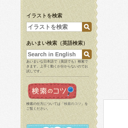
イラストを検索
あいまい検索（英語検索）
あいまいな日本語で（英語でも）検索で
きます。上手く動くか分からないのでお
試しです。
検索の仕方については「
検索のコツ
」を
ご覧ください。