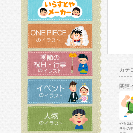
カテ
関連
やる気
学生の