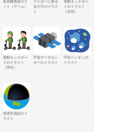
垂直離着陸ロケ
スケボーに乗る
電動キックボー
ット（アーム）
女の子のイラス
ドのイラスト
ト
（女性）
電動キックボー
宇宙データセン
宇宙ペンギンの
ドのイラスト
ターのイラスト
イラスト
（男性）
地球空洞説のイ
ラスト