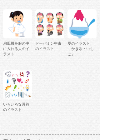
扇風機を服の中
ドーパミン中毒
夏のイラスト
に入れる人のイ
のイラスト
「かき氷・いち
ラスト
ご」
いろいろな漫符
のイラスト