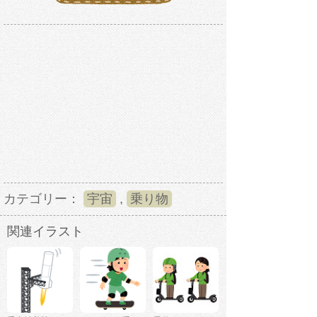
カテゴリー：
宇宙
,
乗り物
関連イラスト