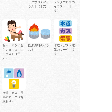
ンタウロスのイ
ケンタウロスの
ラスト（干支）
イラスト（干
支）
羽根つきをする
固形燃料のイラ
水道・ガス・電
ケンタウロスの
スト
気のマーク（文
イラスト（干
字）
支）
水道・ガス・電
気のマーク（背
景あり）