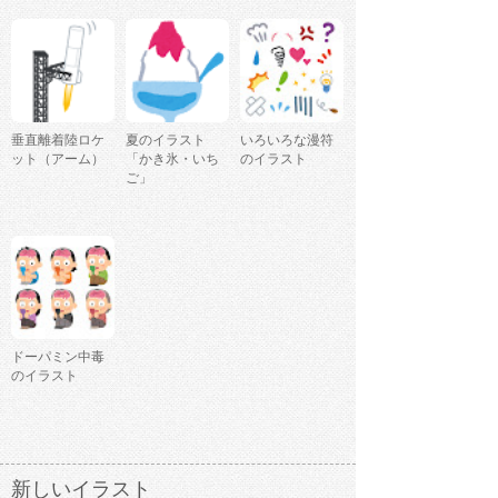
垂直離着陸ロケ
夏のイラスト
いろいろな漫符
ット（アーム）
「かき氷・いち
のイラスト
ご」
ドーパミン中毒
のイラスト
新しいイラスト