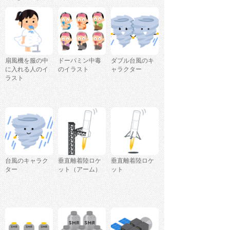
扇風機を服の中
ドーパミン中毒
ダブル台風のキ
に入れる人のイ
のイラスト
ャラクター
ラスト
台風のキャラク
垂直離着陸ロケ
垂直離着陸ロケ
ター
ット（アーム）
ット