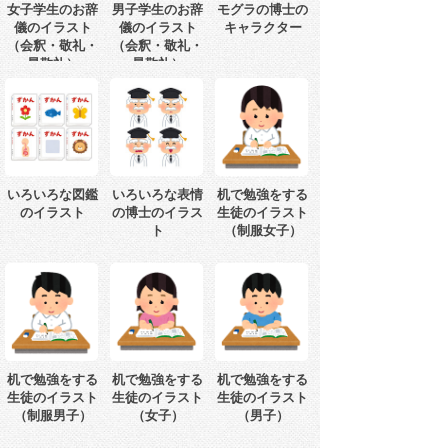
女子学生のお辞
男子学生のお辞
モグラの博士の
儀のイラスト
儀のイラスト
キャラクター
（会釈・敬礼・
（会釈・敬礼・
最敬礼）
最敬礼）
いろいろな図鑑
いろいろな表情
机で勉強をする
のイラスト
の博士のイラス
生徒のイラスト
ト
（制服女子）
机で勉強をする
机で勉強をする
机で勉強をする
生徒のイラスト
生徒のイラスト
生徒のイラスト
（制服男子）
（女子）
（男子）