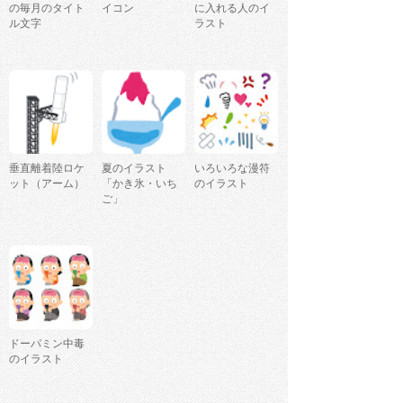
の毎月のタイト
イコン
に入れる人のイ
ル文字
ラスト
垂直離着陸ロケ
夏のイラスト
いろいろな漫符
ット（アーム）
「かき氷・いち
のイラスト
ご」
ドーパミン中毒
のイラスト