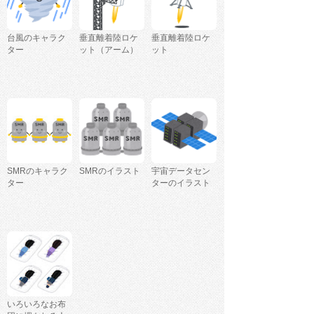
台風のキャラク
垂直離着陸ロケ
垂直離着陸ロケ
ター
ット（アーム）
ット
SMRのキャラク
SMRのイラスト
宇宙データセン
ター
ターのイラスト
いろいろなお布