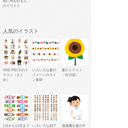
団に埋もれる人
のイラスト
人気のイラスト
ONE PIECEのイ
いろいろな夏の
夏のイラスト
ラスト（まと
イメージのライ
「向日葵」
め）
ン素材
1月から12月まで
いろいろな顔ア
扇風機を服の中