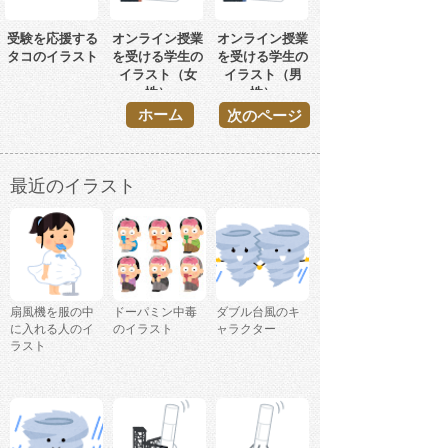
受験を応援する
オンライン授業
オンライン授業
タコのイラスト
を受ける学生の
を受ける学生の
イラスト（女
イラスト（男
性）
性）
ホーム
次のページ
最近のイラスト
扇風機を服の中
ドーパミン中毒
ダブル台風のキ
に入れる人のイ
のイラスト
ャラクター
ラスト