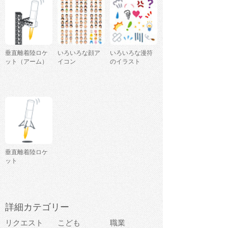
垂直離着陸ロケ
いろいろな顔ア
いろいろな漫符
ット（アーム）
イコン
のイラスト
垂直離着陸ロケ
ット
詳細カテゴリー
リクエスト
こども
職業