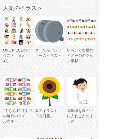
人気のイラスト
ONE PIECEのイ
クーゲルパンツ
いろいろな夏の
ラスト（まと
ァーのイラスト
イメージのライ
め）
ン素材
1月から12月まで
夏のイラスト
扇風機を服の中
の毎月のタイト
「向日葵」
に入れる人のイ
ル文字
ラスト