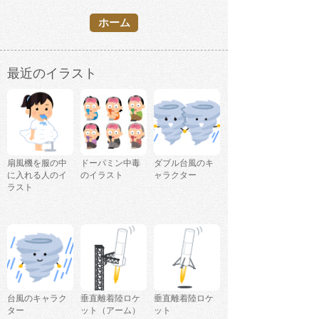
ホーム
最近のイラスト
扇風機を服の中
ドーパミン中毒
ダブル台風のキ
に入れる人のイ
のイラスト
ャラクター
ラスト
台風のキャラク
垂直離着陸ロケ
垂直離着陸ロケ
ター
ット（アーム）
ット