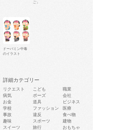
ご」
ドーパミン中毒
のイラスト
詳細カテゴリー
リクエスト
こども
職業
病気
ポーズ
会社
お金
道具
ビジネス
学校
ファッション
医療
事故
違反
食べ物
趣味
スポーツ
建物
スイーツ
旅行
おもちゃ