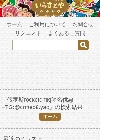
ホーム
ご利用について
お問合せ
リクエスト
よくあるご質問
「俄罗斯rocketqmkj签名优惠
+TG:@crmeb8.yac」の検索結果
ホーム
最近のイラスト