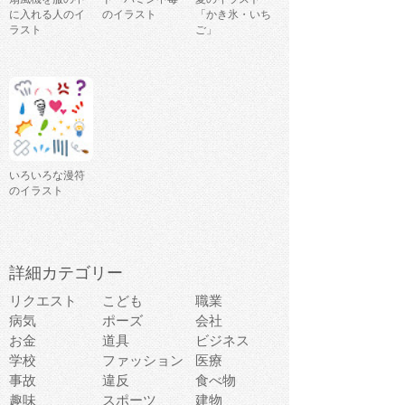
に入れる人のイ
のイラスト
「かき氷・いち
ラスト
ご」
いろいろな漫符
のイラスト
詳細カテゴリー
リクエスト
こども
職業
病気
ポーズ
会社
お金
道具
ビジネス
学校
ファッション
医療
事故
違反
食べ物
趣味
スポーツ
建物