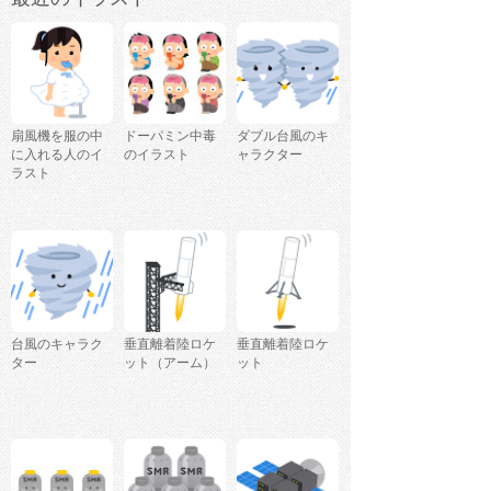
扇風機を服の中
ドーパミン中毒
ダブル台風のキ
に入れる人のイ
のイラスト
ャラクター
ラスト
台風のキャラク
垂直離着陸ロケ
垂直離着陸ロケ
ター
ット（アーム）
ット