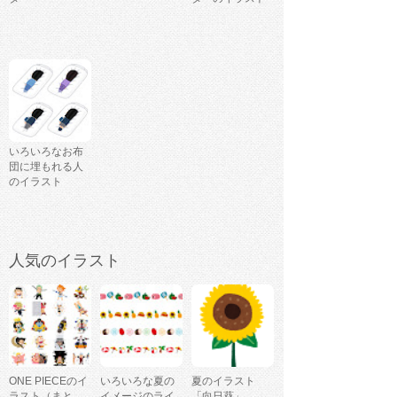
いろいろなお布
団に埋もれる人
のイラスト
人気のイラスト
ONE PIECEのイ
いろいろな夏の
夏のイラスト
ラスト（まと
イメージのライ
「向日葵」