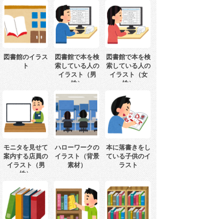
図書館のイラス
図書館で本を検
図書館で本を検
ト
索している人の
索している人の
イラスト（男
イラスト（女
性）
性）
モニタを見せて
ハローワークの
本に落書きをし
案内する店員の
イラスト（背景
ている子供のイ
イラスト（男
素材）
ラスト
性）