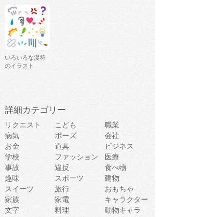
いろいろな漫符
のイラスト
詳細カテゴリー
リクエスト
こども
職業
病気
ポーズ
会社
お金
道具
ビジネス
学校
ファッション
医療
事故
違反
食べ物
趣味
スポーツ
建物
スイーツ
旅行
おもちゃ
家族
家電
キャラクター
文字
料理
動物キャラ