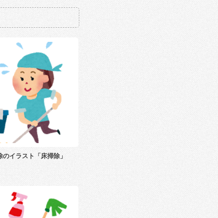
除のイラスト「床掃除」