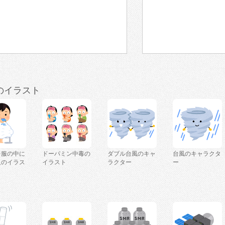
のイラスト
を服の中に
ドーパミン中毒の
ダブル台風のキャ
台風のキャラクタ
人のイラス
イラスト
ラクター
ー