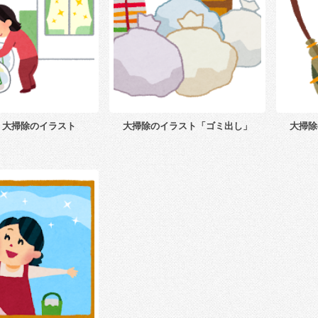
・大掃除のイラスト
大掃除のイラスト「ゴミ出し」
大掃除