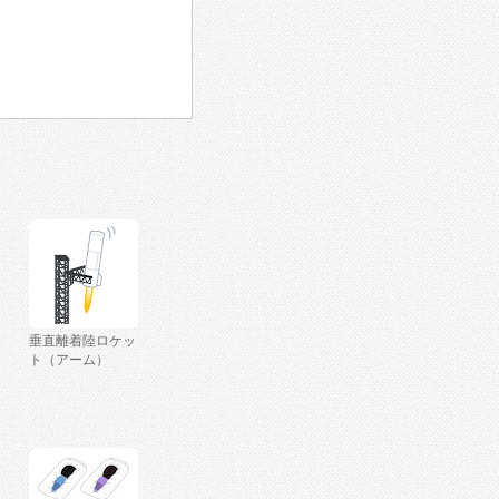
垂直離着陸ロケッ
ト（アーム）