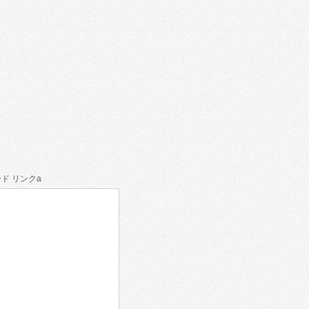
ド リンクa