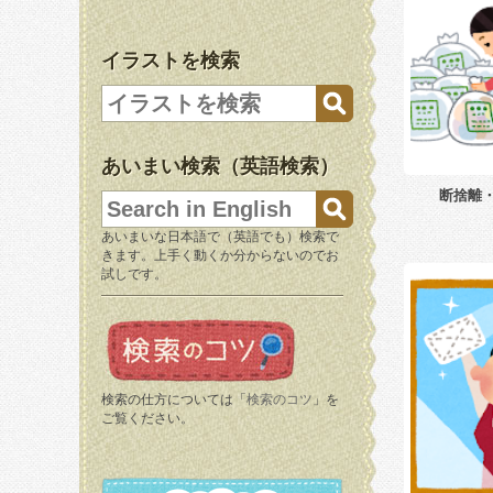
イラストを検索
あいまい検索（英語検索）
断捨離
あいまいな日本語で（英語でも）検索で
きます。上手く動くか分からないのでお
試しです。
検索の仕方については「
検索のコツ
」を
ご覧ください。