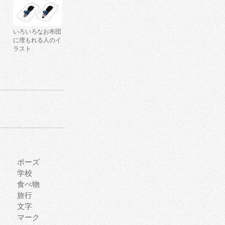
いろいろなお布団
に埋もれる人のイ
ラスト
ポーズ
学校
食べ物
旅行
文字
マーク