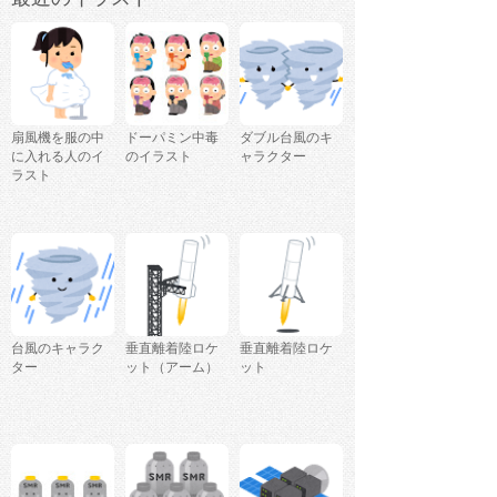
扇風機を服の中
ドーパミン中毒
ダブル台風のキ
に入れる人のイ
のイラスト
ャラクター
ラスト
台風のキャラク
垂直離着陸ロケ
垂直離着陸ロケ
ター
ット（アーム）
ット