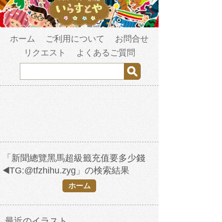
ホーム
ご利用について
お問合せ
リクエスト
よくあるご質問
「新聞總覽黑馬超級籤充值要多少錢
◀️TG:@tfzhihu.zyg」の検索結果
ホーム
最近のイラスト