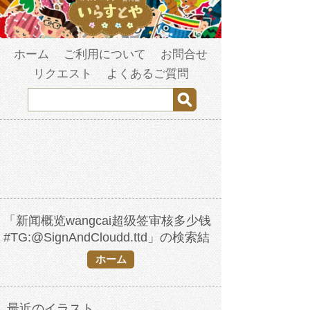
ホーム
ご利用について
お問合せ
リクエスト
よくあるご質問
「新闻概览wangcai超级签审核多少钱
#TG:@SignAndCloudd.ttd」の検索結
果
ホーム
最近のイラスト