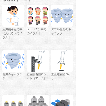
扇風機を服の中
ドーパミン中毒
ダブル台風のキ
に入れる人のイ
のイラスト
ャラクター
ラスト
台風のキャラク
垂直離着陸ロケ
垂直離着陸ロケ
ター
ット（アーム）
ット