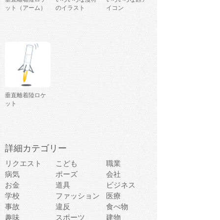
ット（アーム）
のイラスト
イコン
垂直離着陸ロケ
ット
詳細カテゴリー
リクエスト
こども
職業
病気
ポーズ
会社
お金
道具
ビジネス
学校
ファッション
医療
事故
違反
食べ物
趣味
スポーツ
建物