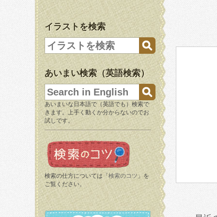
イラストを検索
あいまい検索（英語検索）
あいまいな日本語で（英語でも）検索で
きます。上手く動くか分からないのでお
試しです。
検索の仕方については「
検索のコツ
」を
ご覧ください。