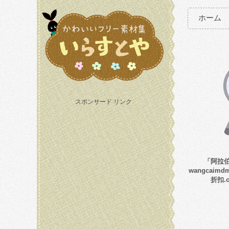
ホーム
スポンサード リンク
「阿拉伯
wangcaim
折扣.