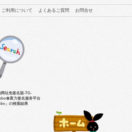
ご利用について
よくあるご質問
お問合せ
网址免签名版-TG-
dmbo💲富力签名服务平台
obv」の検索結果