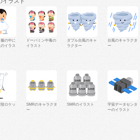
のイラスト
を服の中に
ドーパミン中毒の
ダブル台風のキャ
台風のキャラクタ
人のイラス
イラスト
ラクター
ー
着陸ロケッ
SMRのキャラクタ
SMRのイラスト
宇宙データセンタ
ー
ーのイラスト