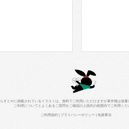
らすとやに掲載されているイラストは、無料でご利用いただけますが著作権は放棄
ご利用について
と
よくあるご質問
をご確認の上規約の範囲内でご利用くだ
ご利用規約
|
プライバシーポリシー
|
免責事項