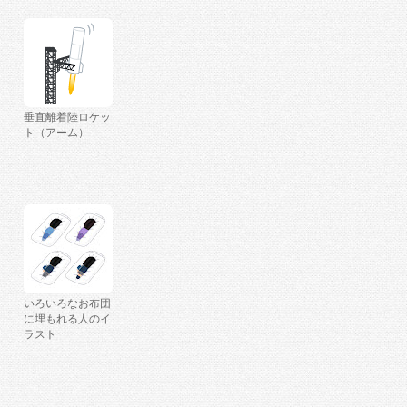
垂直離着陸ロケッ
ト（アーム）
いろいろなお布団
に埋もれる人のイ
ラスト