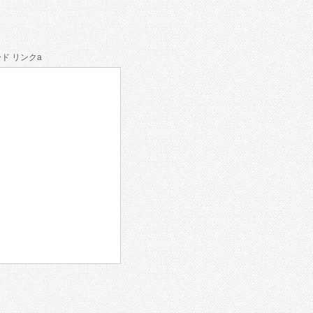
ド リンクa