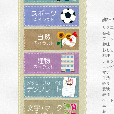
詳細
リクエ
会社
ファッ
趣味
おもち
料理
ショッ
コンピ
マナー
生活
軽食
受験
表情
ペット
本
花