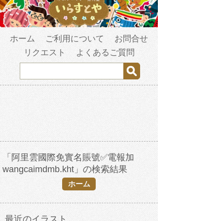
ホーム
ご利用について
お問合せ
リクエスト
よくあるご質問
「阿里雲國際免實名賬號✅電報加
wangcaimdmb.kht」の検索結果
ホーム
最近のイラスト