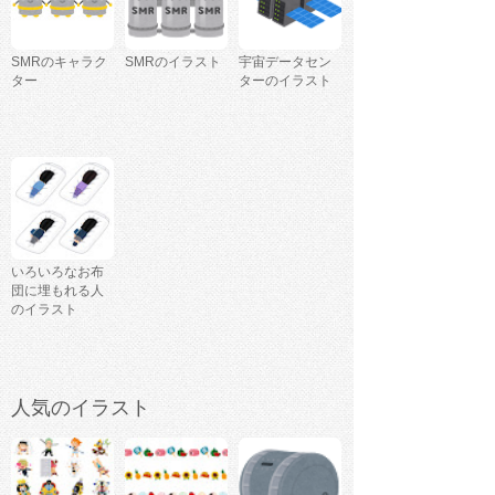
SMRのキャラク
SMRのイラスト
宇宙データセン
ター
ターのイラスト
いろいろなお布
団に埋もれる人
のイラスト
人気のイラスト