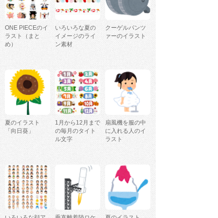
ONE PIECEのイ
いろいろな夏の
クーゲルパンツ
ラスト（まと
イメージのライ
ァーのイラスト
め）
ン素材
夏のイラスト
1月から12月まで
扇風機を服の中
「向日葵」
の毎月のタイト
に入れる人のイ
ル文字
ラスト
いろいろな顔ア
垂直離着陸ロケ
夏のイラスト