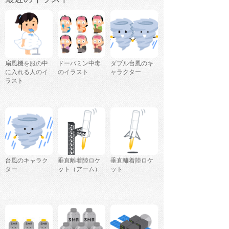
扇風機を服の中
ドーパミン中毒
ダブル台風のキ
に入れる人のイ
のイラスト
ャラクター
ラスト
台風のキャラク
垂直離着陸ロケ
垂直離着陸ロケ
ター
ット（アーム）
ット