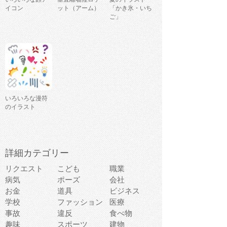
イコン
ット（アーム）
「かき氷・いち
ご」
いろいろな漫符
のイラスト
詳細カテゴリー
リクエスト
こども
職業
病気
ポーズ
会社
お金
道具
ビジネス
学校
ファッション
医療
事故
違反
食べ物
趣味
スポーツ
建物