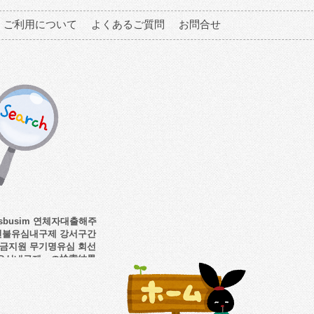
ご利用について
よくあるご質問
お問合せ
sbusim 연체자대출해주
선불유심내구제 강서구간
금지원 무기명유심 회선
유심내구제」の検索結果