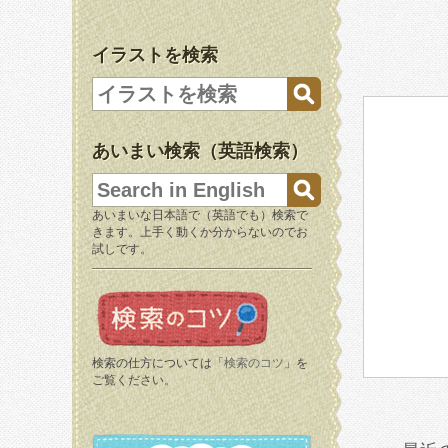
イラストを検索
あいまい検索（英語検索）
あいまいな日本語で（英語でも）検索で
きます。上手く動くか分からないのでお
試しです。
検索の仕方については「
検索のコツ
」を
ご覧ください。