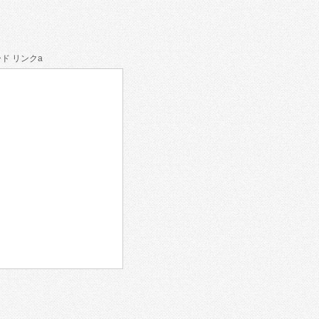
ド リンクa