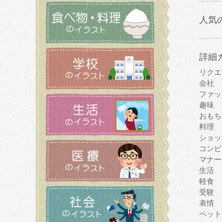
人気
詳細
リクエ
会社
ファッ
趣味
おもち
料理
ショッ
コンピ
マナー
生活
軽食
受験
表情
ペット