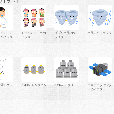
のイラスト
を服の中に
ドーパミン中毒の
ダブル台風のキャ
台風のキャラクタ
人のイラス
イラスト
ラクター
ー
着陸ロケッ
SMRのキャラクタ
SMRのイラスト
宇宙データセンタ
ー
ーのイラスト