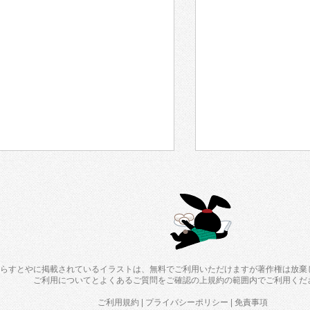
らすとやに掲載されているイラストは、無料でご利用いただけますが著作権は放棄
ご利用について
と
よくあるご質問
をご確認の上規約の範囲内でご利用くだ
ご利用規約
|
プライバシーポリシー
|
免責事項