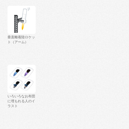
垂直離着陸ロケッ
ト（アーム）
いろいろなお布団
に埋もれる人のイ
ラスト