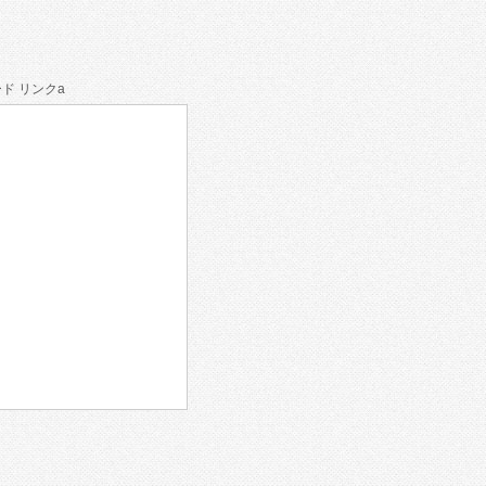
ド リンクa