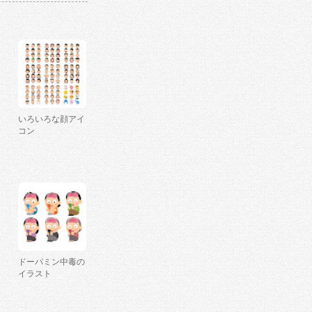
いろいろな顔アイ
コン
ドーパミン中毒の
イラスト