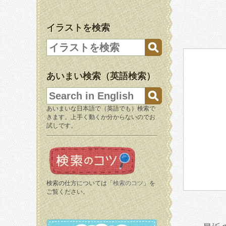
イラストを検索
あいまい検索（英語検索）
あいまいな日本語で（英語でも）検索で
きます。上手く動くか分からないのでお
試しです。
検索の仕方については「
検索のコツ
」を
ご覧ください。