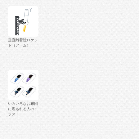
垂直離着陸ロケッ
ト（アーム）
いろいろなお布団
に埋もれる人のイ
ラスト