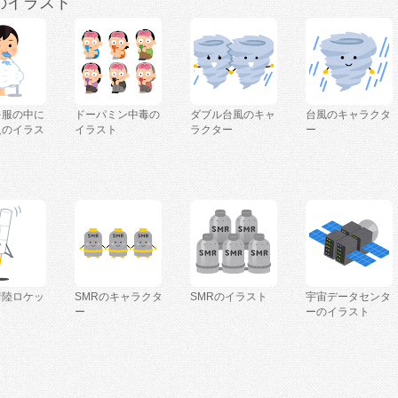
のイラスト
を服の中に
ドーパミン中毒の
ダブル台風のキャ
台風のキャラクタ
人のイラス
イラスト
ラクター
ー
着陸ロケッ
SMRのキャラクタ
SMRのイラスト
宇宙データセンタ
ー
ーのイラスト