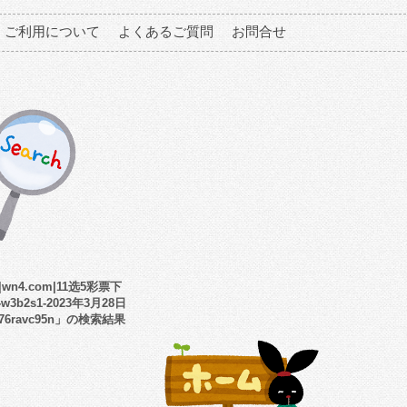
ご利用について
よくあるご質問
お問合せ
wn4.com|11选5彩票下
3b2s1-2023年3月28日
-76ravc95n」の検索結果