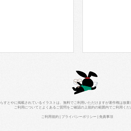
らすとやに掲載されているイラストは、無料でご利用いただけますが著作権は放棄
ご利用について
と
よくあるご質問
をご確認の上規約の範囲内でご利用くだ
ご利用規約
|
プライバシーポリシー
|
免責事項