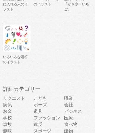
に入れる人のイ
のイラスト
「かき氷・いち
ラスト
ご」
いろいろな漫符
のイラスト
詳細カテゴリー
リクエスト
こども
職業
病気
ポーズ
会社
お金
道具
ビジネス
学校
ファッション
医療
事故
違反
食べ物
趣味
スポーツ
建物