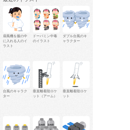
扇風機を服の中
ドーパミン中毒
ダブル台風のキ
に入れる人のイ
のイラスト
ャラクター
ラスト
台風のキャラク
垂直離着陸ロケ
垂直離着陸ロケ
ター
ット（アーム）
ット