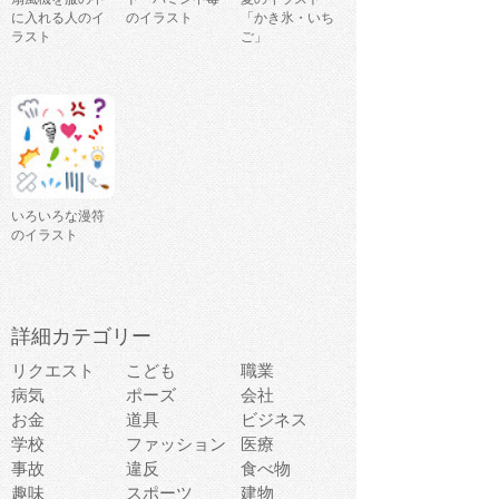
に入れる人のイ
のイラスト
「かき氷・いち
ラスト
ご」
いろいろな漫符
のイラスト
詳細カテゴリー
リクエスト
こども
職業
病気
ポーズ
会社
お金
道具
ビジネス
学校
ファッション
医療
事故
違反
食べ物
趣味
スポーツ
建物