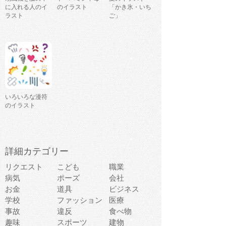
に入れる人のイ
のイラスト
「かき氷・いち
ラスト
ご」
いろいろな漫符
のイラスト
詳細カテゴリー
リクエスト
こども
職業
病気
ポーズ
会社
お金
道具
ビジネス
学校
ファッション
医療
事故
違反
食べ物
趣味
スポーツ
建物