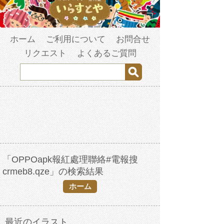
ホーム
ご利用について
お問合せ
リクエスト
よくあるご質問
「OPPOapk報紅處理聯絡#電報搜
crmeb8.qze」の検索結果
ホーム
最近のイラスト