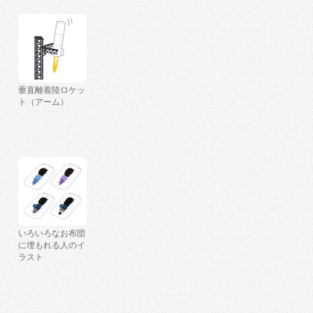
垂直離着陸ロケッ
ト（アーム）
いろいろなお布団
に埋もれる人のイ
ラスト