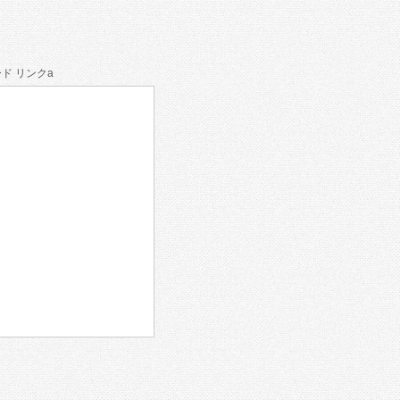
ド リンクa