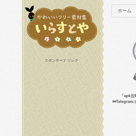
ホーム
スポンサード リンク
「apk
⏮️Telegram