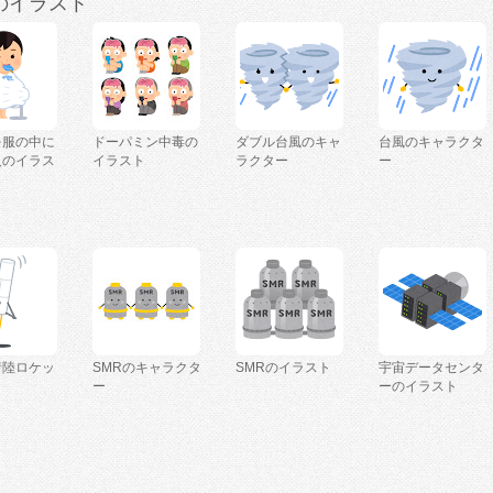
のイラスト
を服の中に
ドーパミン中毒の
ダブル台風のキャ
台風のキャラクタ
人のイラス
イラスト
ラクター
ー
着陸ロケッ
SMRのキャラクタ
SMRのイラスト
宇宙データセンタ
ー
ーのイラスト