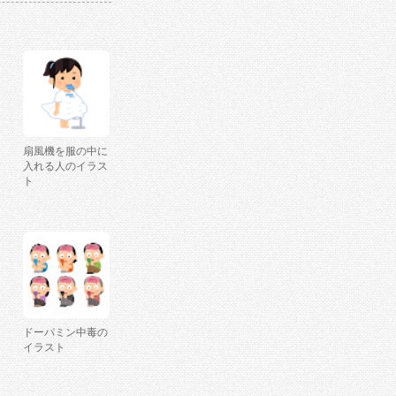
扇風機を服の中に
入れる人のイラス
ト
ドーパミン中毒の
イラスト