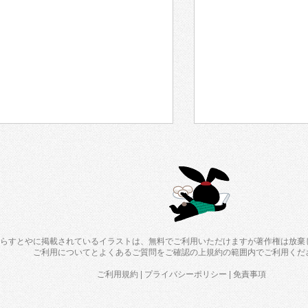
らすとやに掲載されているイラストは、無料でご利用いただけますが著作権は放棄
ご利用について
と
よくあるご質問
をご確認の上規約の範囲内でご利用くだ
ご利用規約
|
プライバシーポリシー
|
免責事項