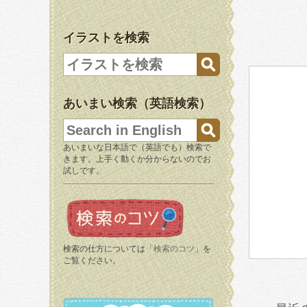
イラストを検索
あいまい検索（英語検索）
あいまいな日本語で（英語でも）検索で
きます。上手く動くか分からないのでお
試しです。
検索の仕方については「
検索のコツ
」を
ご覧ください。