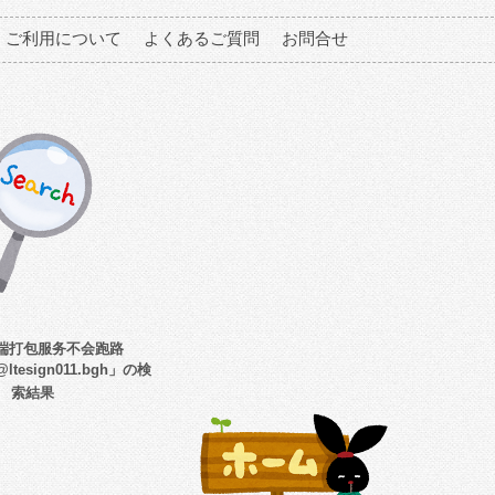
ご利用について
よくあるご質問
お問合せ
云端打包服务不会跑路
:@ltesign011.bgh」の検
索結果