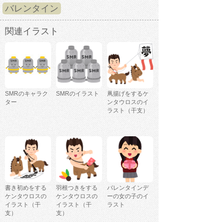
バレンタイン
関連イラスト
SMRのキャラク
SMRのイラスト
凧揚げをするケ
ター
ンタウロスのイ
ラスト（干支）
書き初めをする
羽根つきをする
バレンタインデ
ケンタウロスの
ケンタウロスの
ーの女の子のイ
イラスト（干
イラスト（干
ラスト
支）
支）