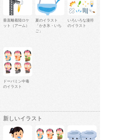
垂直離着陸ロケ
夏のイラスト
いろいろな漫符
ット（アーム）
「かき氷・いち
のイラスト
ご」
ドーパミン中毒
のイラスト
新しいイラスト