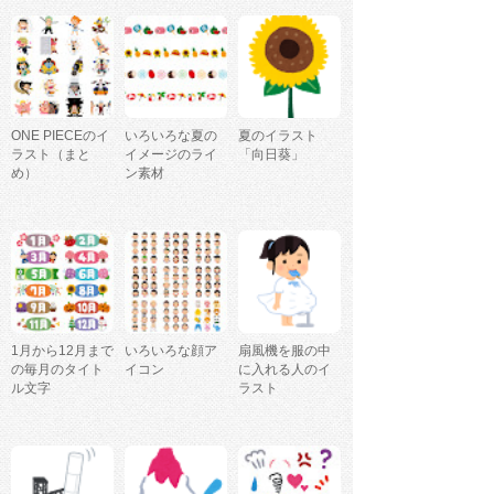
ONE PIECEのイ
いろいろな夏の
夏のイラスト
ラスト（まと
イメージのライ
「向日葵」
め）
ン素材
1月から12月まで
いろいろな顔ア
扇風機を服の中
の毎月のタイト
イコン
に入れる人のイ
ル文字
ラスト