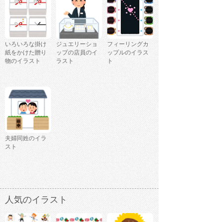
いろいろな掛け
ジュエリーショ
フィーリングカ
紙をかけた贈り
ップの店員のイ
ップルのイラス
物のイラスト
ラスト
ト
夫婦同姓のイラ
スト
人気のイラスト