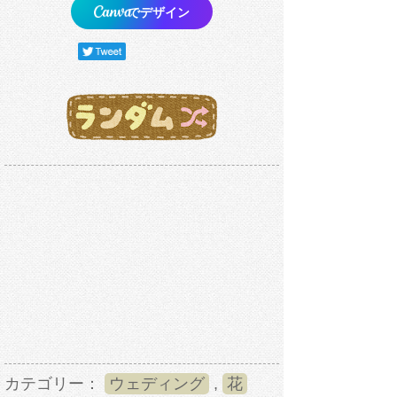
でデザイン
カテゴリー：
ウェディング
,
花