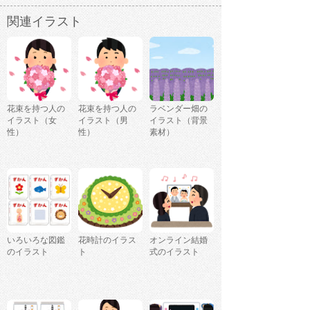
関連イラスト
花束を持つ人の
花束を持つ人の
ラベンダー畑の
イラスト（女
イラスト（男
イラスト（背景
性）
性）
素材）
いろいろな図鑑
花時計のイラス
オンライン結婚
のイラスト
ト
式のイラスト