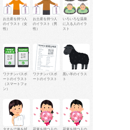
お土産を持つ人
お土産を持つ人
いろいろな温泉
のイラスト（女
のイラスト（男
に入る人のイラ
性）
性）
スト
ワクチンパスポ
ワクチンパスポ
黒い羊のイラス
ートのイラスト
ートのイラスト
ト
（スマートフォ
ン）
タオルで体を拭
花束を持つ人の
花束を持つ人の