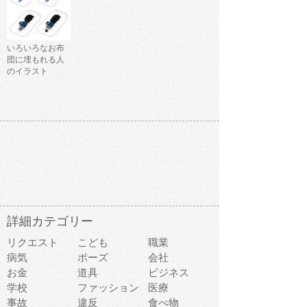
いろいろなお布
団に埋もれる人
のイラスト
詳細カテゴリー
リクエスト
こども
職業
病気
ポーズ
会社
お金
道具
ビジネス
学校
ファッション
医療
事故
違反
食べ物