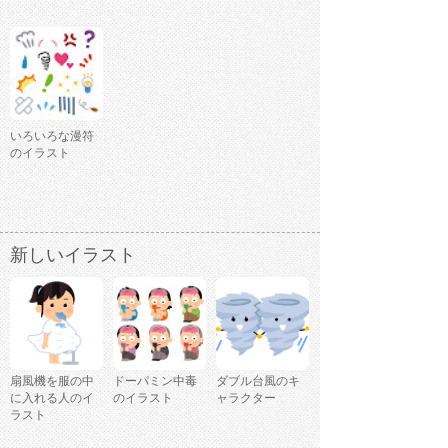
いろいろな漫符
のイラスト
新しいイラスト
扇風機を服の中
ドーパミン中毒
ダブル台風のキ
に入れる人のイ
のイラスト
ャラクター
ラスト