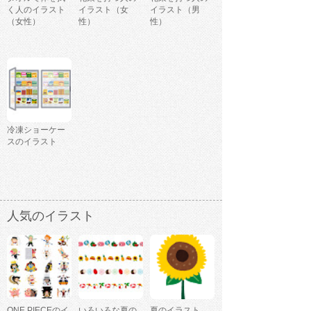
く人のイラスト
イラスト（女
イラスト（男
（女性）
性）
性）
冷凍ショーケー
スのイラスト
人気のイラスト
ONE PIECEのイ
いろいろな夏の
夏のイラスト