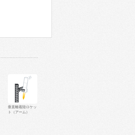
垂直離着陸ロケッ
ト（アーム）