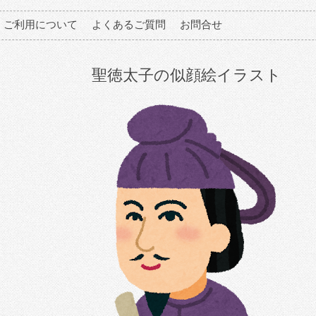
ご利用について
よくあるご質問
お問合せ
聖徳太子の似顔絵イラスト