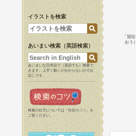
イラストを検索
「冠位
おう
あいまい検索（英語検索）
あいまいな日本語で（英語でも）検索で
きます。上手く動くか分からないのでお
試しです。
検索の仕方については「
検索のコツ
」を
ご覧ください。