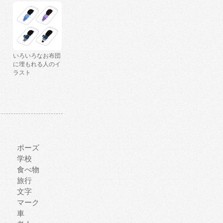
いろいろなお布団
に埋もれる人のイ
ラスト
ポーズ
学校
食べ物
旅行
文字
マーク
車