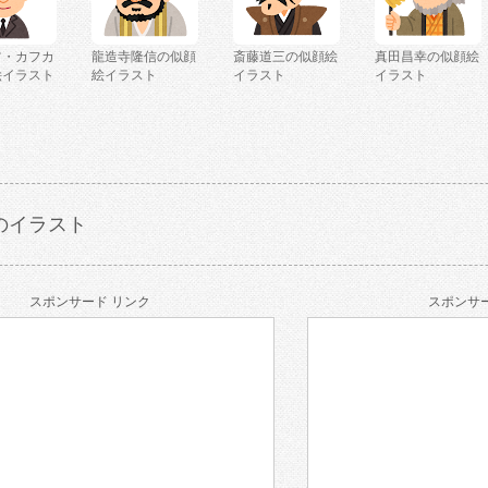
ツ・カフカ
龍造寺隆信の似顔
斎藤道三の似顔絵
真田昌幸の似顔絵
絵イラスト
絵イラスト
イラスト
イラスト
のイラスト
スポンサード リンク
スポンサー