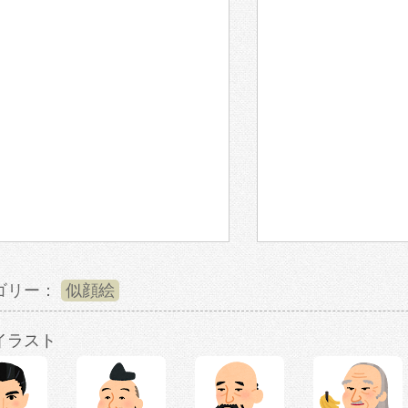
ゴリー：
似顔絵
イラスト