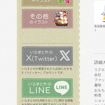
垂直離
ト
詳細
いらすとやが更新されたらお知らせする
リクエ
X（ツイッター）アカウントです。
会社
ファッ
趣味
おもち
料理
ショッ
いらすとやのLINEスタンプに関する情報
をお知らせするLINEアカウントです。