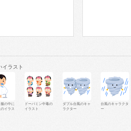
いイラスト
を服の中に
ドーパミン中毒の
ダブル台風のキャ
台風のキャラクタ
人のイラス
イラスト
ラクター
ー