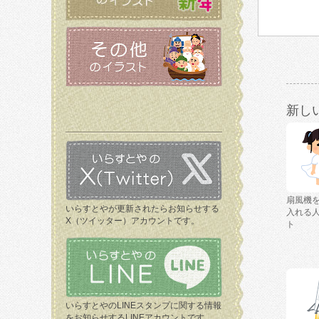
新し
扇風機
いらすとやが更新されたらお知らせする
入れる
X（ツイッター）アカウントです。
ト
いらすとやのLINEスタンプに関する情報
をお知らせするLINEアカウントです。