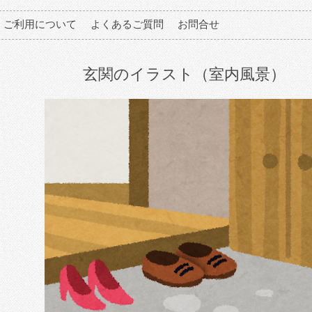
ご利用について
よくあるご質問
お問合せ
玄関のイラスト（室内風景）