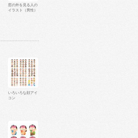
窓の外を見る人の
イラスト（男性）
いろいろな顔アイ
コン