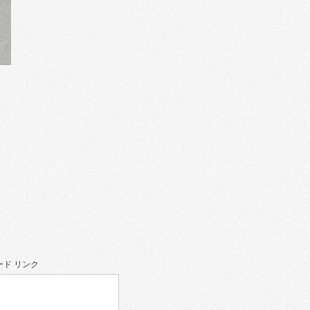
ド リンク