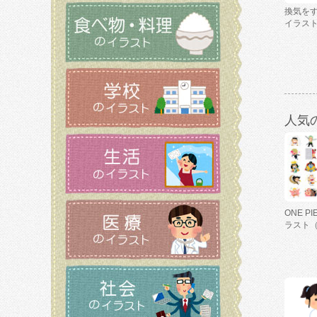
換気を
イラス
人気
ONE P
ラスト