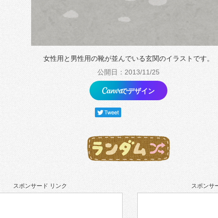
女性用と男性用の靴が並んでいる玄関のイラストです。
公開日：2013/11/25
でデザイン
スポンサード リンク
スポンサー