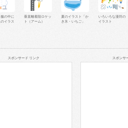
を服の中に
垂直離着陸ロケッ
夏のイラスト「か
いろいろな漫符の
人のイラス
ト（アーム）
き氷・いちご」
イラスト
スポンサード リンク
スポンサー