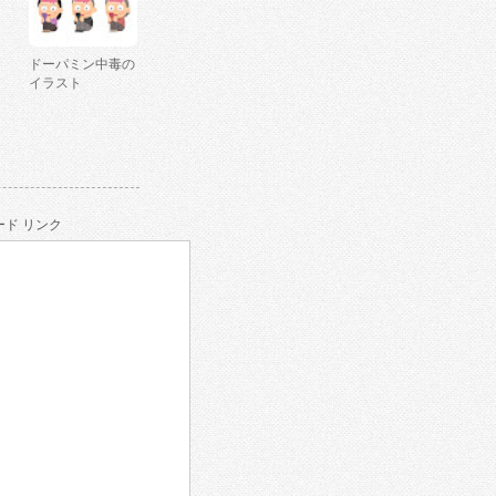
ドーパミン中毒の
イラスト
ド リンク