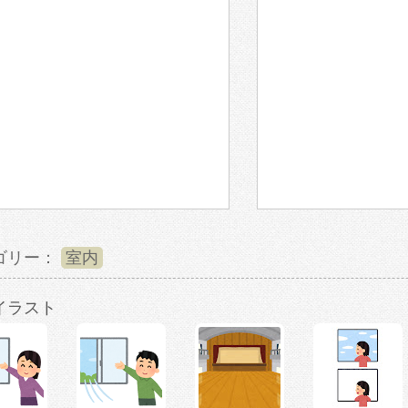
ゴリー：
室内
イラスト