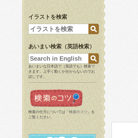
イラストを検索
あいまい検索（英語検索）
あいまいな日本語で（英語でも）検索で
きます。上手く動くか分からないのでお
試しです。
検索の仕方については「
検索のコツ
」を
ご覧ください。