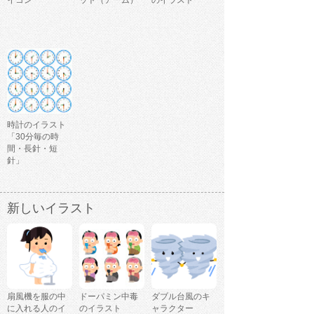
時計のイラスト
「30分毎の時
間・長針・短
針」
新しいイラスト
扇風機を服の中
ドーパミン中毒
ダブル台風のキ
に入れる人のイ
のイラスト
ャラクター