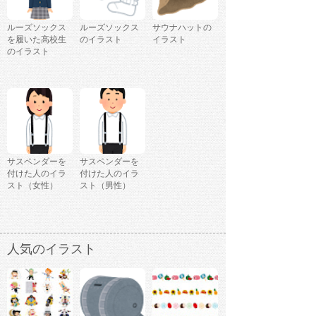
ルーズソックス
ルーズソックス
サウナハットの
を履いた高校生
のイラスト
イラスト
のイラスト
サスペンダーを
サスペンダーを
付けた人のイラ
付けた人のイラ
スト（女性）
スト（男性）
人気のイラスト