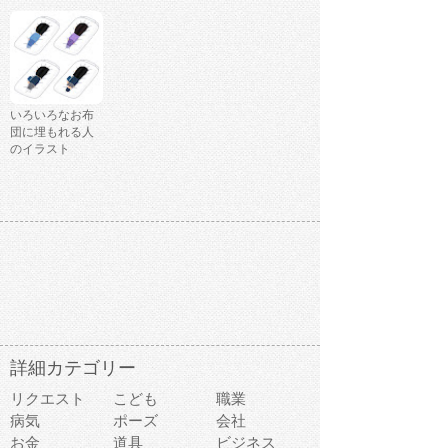
いろいろなお布
団に埋もれる人
のイラスト
詳細カテゴリー
リクエスト
こども
職業
病気
ポーズ
会社
お金
道具
ビジネス