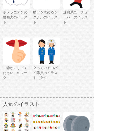
ポメラニアンの
助けを求めるシ
迷惑系ユーチュ
警察犬のイラス
グナルのイラス
ーバーのイラス
ト
ト
ト
「静かにしてく
立っている白バ
ださい」のマー
イ隊員のイラス
ク
ト（女性）
人気のイラスト