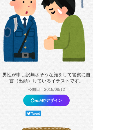
男性が申し訳無さそうな顔をして警察に自
首（出頭）しているイラストです。
公開日：2015/09/12
でデザイン