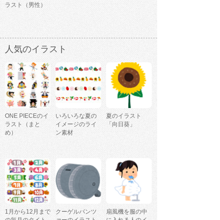
ラスト（男性）
人気のイラスト
ONE PIECEのイ
いろいろな夏の
夏のイラスト
ラスト（まと
イメージのライ
「向日葵」
め）
ン素材
1月から12月まで
クーゲルパンツ
扇風機を服の中