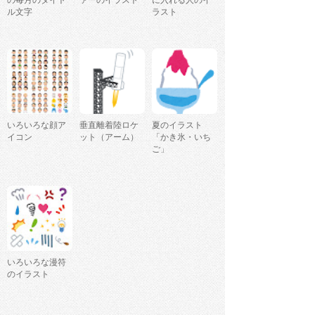
の毎月のタイト
ァーのイラスト
に入れる人のイ
ル文字
ラスト
いろいろな顔ア
垂直離着陸ロケ
夏のイラスト
イコン
ット（アーム）
「かき氷・いち
ご」
いろいろな漫符
のイラスト