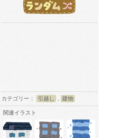
カテゴリー：
引越し
,
建物
関連イラスト