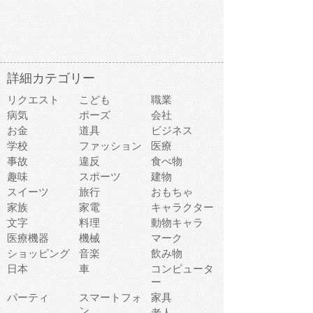
詳細カテゴリー
リクエスト
こども
職業
病気
ポーズ
会社
お金
道具
ビジネス
学校
ファッション
医療
事故
違反
食べ物
趣味
スポーツ
建物
スイーツ
旅行
おもちゃ
家族
家電
キャラクター
文字
料理
動物キャラ
医療機器
機械
マーク
ショッピング
音楽
飲み物
日本
車
コンピュータ
ー
パーティ
スマートフォ
家具
ン
老人