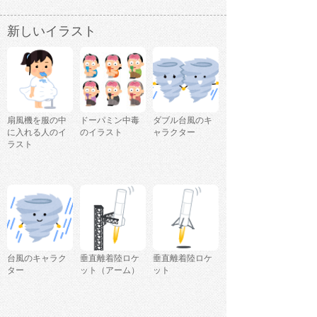
新しいイラスト
扇風機を服の中
ドーパミン中毒
ダブル台風のキ
に入れる人のイ
のイラスト
ャラクター
ラスト
台風のキャラク
垂直離着陸ロケ
垂直離着陸ロケ
ター
ット（アーム）
ット