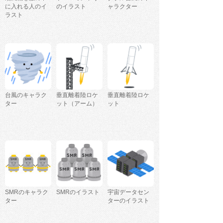
に入れる人のイ
のイラスト
ャラクター
ラスト
台風のキャラク
垂直離着陸ロケ
垂直離着陸ロケ
ター
ット（アーム）
ット
SMRのキャラク
SMRのイラスト
宇宙データセン
ター
ターのイラスト