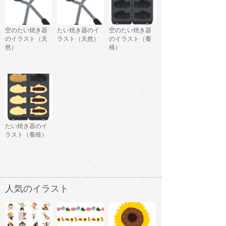
空のたい焼き器
たい焼き器のイ
空のたい焼き器
のイラスト（天
ラスト（天然）
のイラスト（養
然）
殖）
たい焼き器のイ
ラスト（養殖）
人気のイラスト