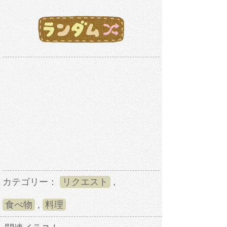
カテゴリー：
リクエスト
,
食べ物
,
料理