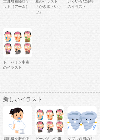
垂直離着陸ロケ
夏のイラスト
いろいろな漫符
ット（アーム）
「かき氷・いち
のイラスト
ご」
ドーパミン中毒
のイラスト
新しいイラスト
扇風機を服の中
ドーパミン中毒
ダブル台風のキ