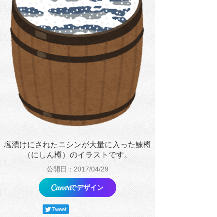
塩漬けにされたニシンが大量に入った鰊樽
（にしん樽）のイラストです。
公開日：2017/04/29
でデザイン