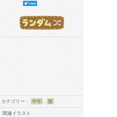
カテゴリー：
中年
,
髪
関連イラスト