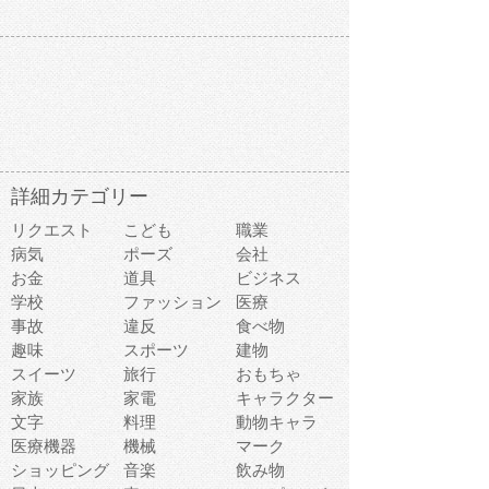
詳細カテゴリー
リクエスト
こども
職業
病気
ポーズ
会社
お金
道具
ビジネス
学校
ファッション
医療
事故
違反
食べ物
趣味
スポーツ
建物
スイーツ
旅行
おもちゃ
家族
家電
キャラクター
文字
料理
動物キャラ
医療機器
機械
マーク
ショッピング
音楽
飲み物