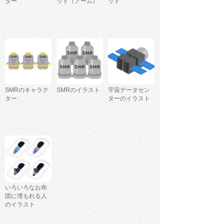
ター
ット（アーム）
ット
SMRのキャラク
SMRのイラスト
宇宙データセン
ター
ターのイラスト
いろいろなお布
団に埋もれる人
のイラスト