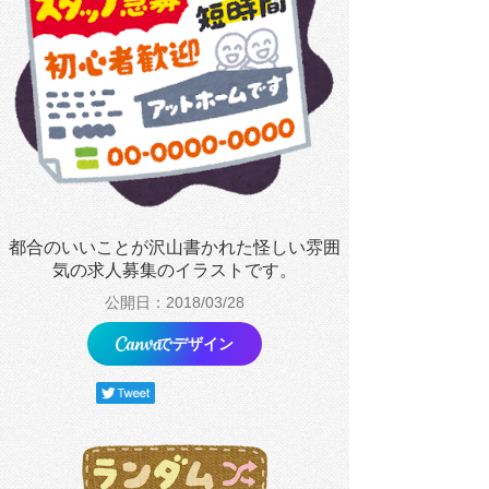
都合のいいことが沢山書かれた怪しい雰囲
気の求人募集のイラストです。
公開日：2018/03/28
でデザイン