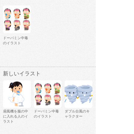
ドーパミン中毒
のイラスト
新しいイラスト
扇風機を服の中
ドーパミン中毒
ダブル台風のキ
に入れる人のイ
のイラスト
ャラクター
ラスト