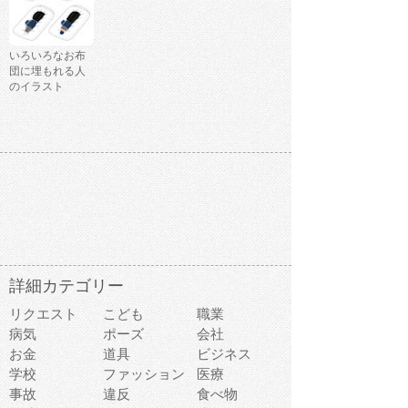
いろいろなお布
団に埋もれる人
のイラスト
詳細カテゴリー
リクエスト
こども
職業
病気
ポーズ
会社
お金
道具
ビジネス
学校
ファッション
医療
事故
違反
食べ物