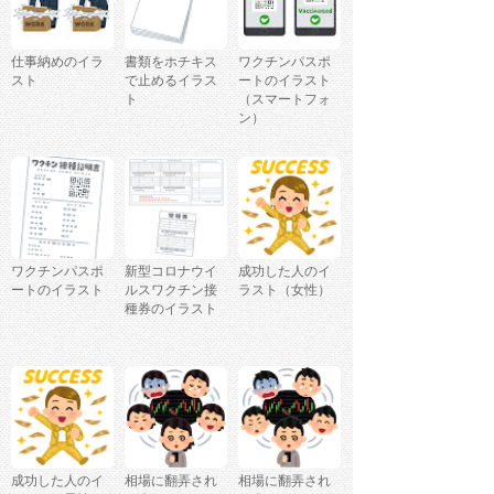
仕事納めのイラ
書類をホチキス
ワクチンパスポ
スト
で止めるイラス
ートのイラスト
ト
（スマートフォ
ン）
ワクチンパスポ
新型コロナウイ
成功した人のイ
ートのイラスト
ルスワクチン接
ラスト（女性）
種券のイラスト
成功した人のイ
相場に翻弄され
相場に翻弄され