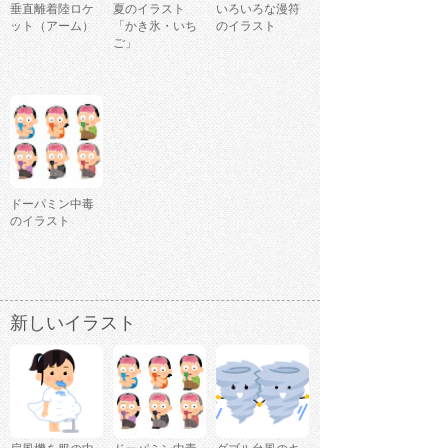
垂直離着陸ロケ
夏のイラスト
いろいろな漫符
ット（アーム）
「かき氷・いち
のイラスト
ご」
ドーパミン中毒
のイラスト
新しいイラスト