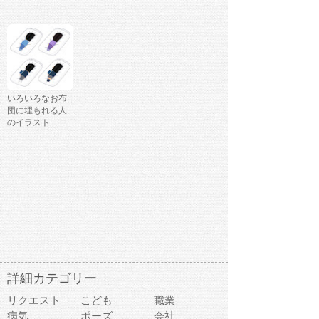
いろいろなお布
団に埋もれる人
のイラスト
詳細カテゴリー
リクエスト
こども
職業
病気
ポーズ
会社