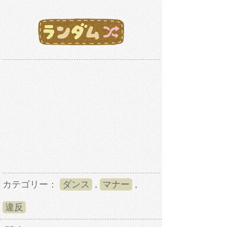
カテゴリー：
ダンス
,
マナー
,
違反