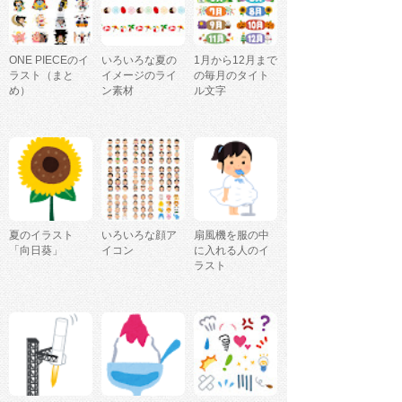
ONE PIECEのイ
いろいろな夏の
1月から12月まで
ラスト（まと
イメージのライ
の毎月のタイト
め）
ン素材
ル文字
夏のイラスト
いろいろな顔ア
扇風機を服の中
「向日葵」
イコン
に入れる人のイ
ラスト