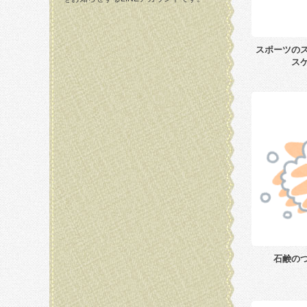
スポーツの
ス
石鹸の