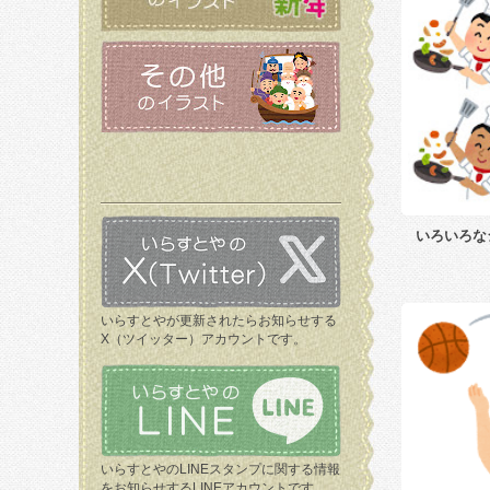
いろいろな
いらすとやが更新されたらお知らせする
X（ツイッター）アカウントです。
いらすとやのLINEスタンプに関する情報
をお知らせするLINEアカウントです。