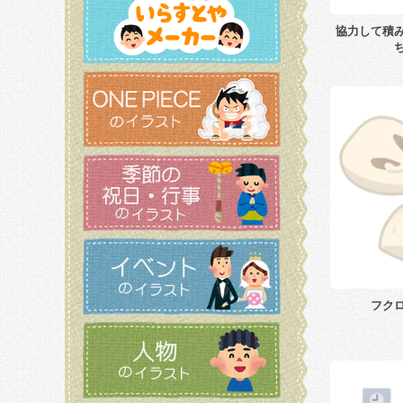
協力して積
フク