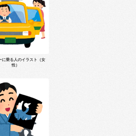
ーに乗る人のイラスト（女
性）