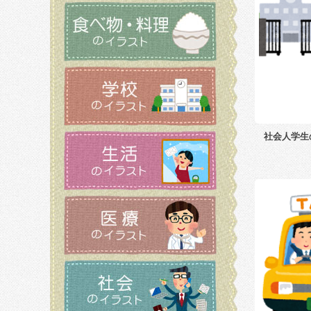
社会人学生