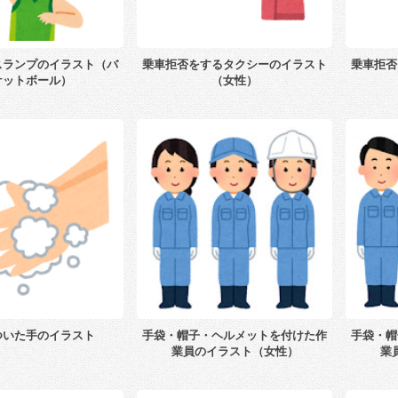
スランプのイラスト（バ
乗車拒否をするタクシーのイラスト
乗車拒否
ケットボール）
（女性）
ついた手のイラスト
手袋・帽子・ヘルメットを付けた作
手袋・帽
業員のイラスト（女性）
業