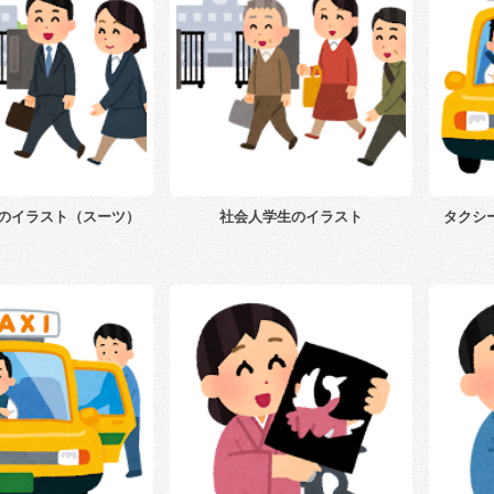
のイラスト（スーツ）
社会人学生のイラスト
タクシ