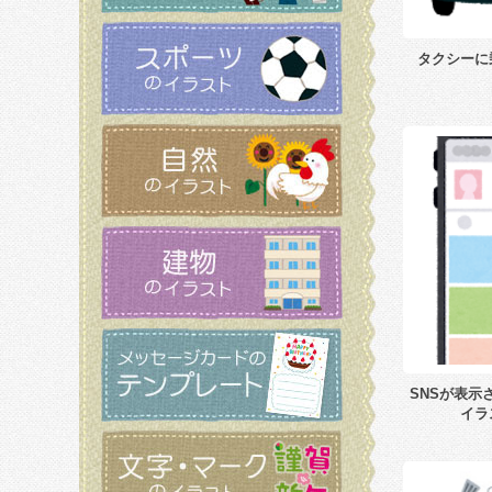
タクシーに
SNSが表示
イラ