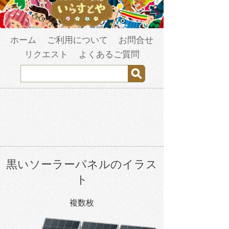
ホーム
ご利用について
お問合せ
リクエスト
よくあるご質問
黒いソーラーパネルのイラス
ト
複数枚