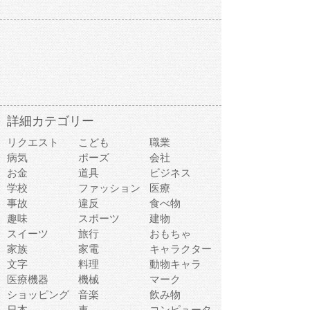
詳細カテゴリー
リクエスト
こども
職業
病気
ポーズ
会社
お金
道具
ビジネス
学校
ファッション
医療
事故
違反
食べ物
趣味
スポーツ
建物
スイーツ
旅行
おもちゃ
家族
家電
キャラクター
文字
料理
動物キャラ
医療機器
機械
マーク
ショッピング
音楽
飲み物
日本
車
コンピュータ