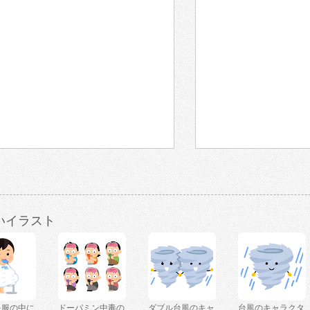
いイラスト
を服の中に
ドーパミン中毒の
ダブル台風のキャ
台風のキャラクタ