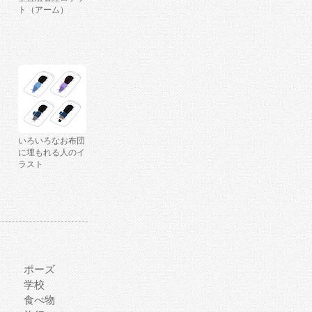
ト（アーム）
いろいろなお布団
に埋もれる人のイ
ラスト
ポーズ
学校
食べ物