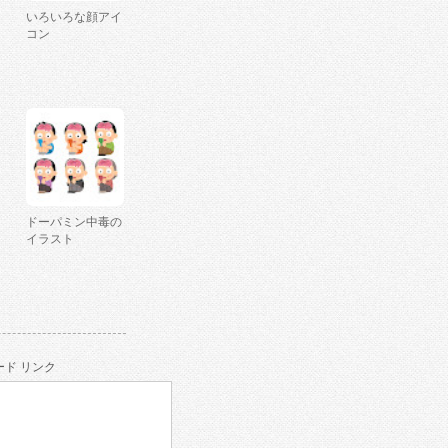
いろいろな顔アイ
コン
ドーパミン中毒の
イラスト
ド リンク