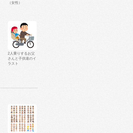
（女性）
2人乗りするお父
さんと子供達のイ
ラスト