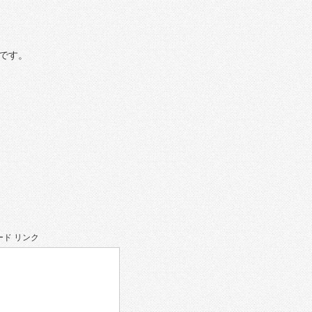
です。
ド リンク