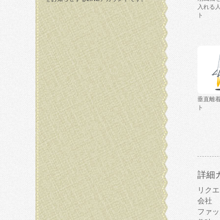
入れる
ト
垂直離
ト
詳細
リクエ
会社
ファッ