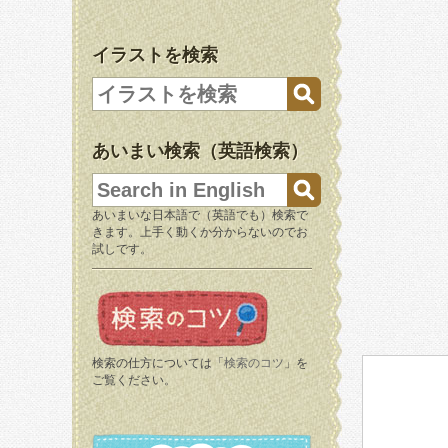
イラストを検索
あいまい検索（英語検索）
あいまいな日本語で（英語でも）検索で
きます。上手く動くか分からないのでお
試しです。
検索の仕方については「
検索のコツ
」を
ご覧ください。