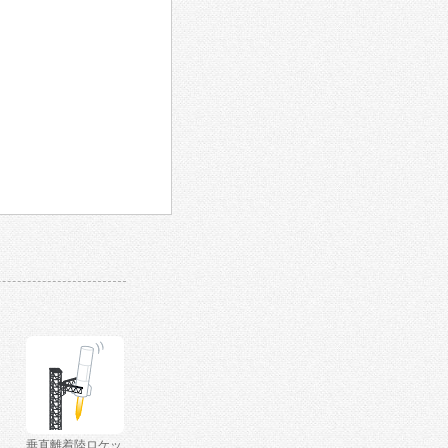
垂直離着陸ロケッ