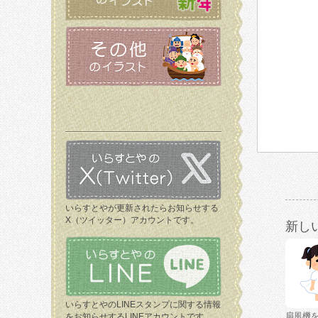
いらすとやが更新されたらお知らせする
X（ツイッター）アカウントです。
新し
いらすとやのLINEスタンプに関する情報
扇風機
をお知らせするLINEアカウントです。