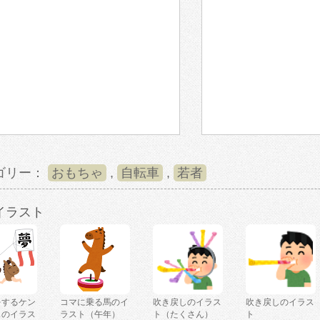
ゴリー：
おもちゃ
,
自転車
,
若者
イラスト
をするケン
コマに乗る馬のイ
吹き戻しのイラス
吹き戻しのイラス
スのイラス
ラスト（午年）
ト（たくさん）
ト