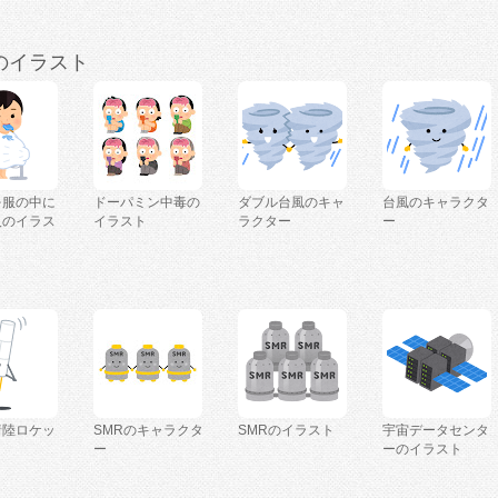
のイラスト
を服の中に
ドーパミン中毒の
ダブル台風のキャ
台風のキャラクタ
人のイラス
イラスト
ラクター
ー
着陸ロケッ
SMRのキャラクタ
SMRのイラスト
宇宙データセンタ
ー
ーのイラスト