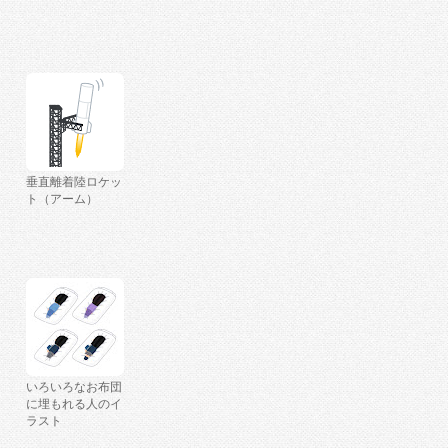
垂直離着陸ロケッ
ト（アーム）
いろいろなお布団
に埋もれる人のイ
ラスト