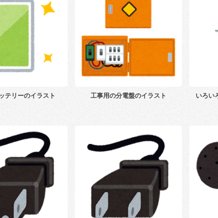
ッテリーのイラスト
工事用の分電盤のイラスト
いろい