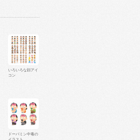
いろいろな顔アイ
コン
ドーパミン中毒の
イラスト