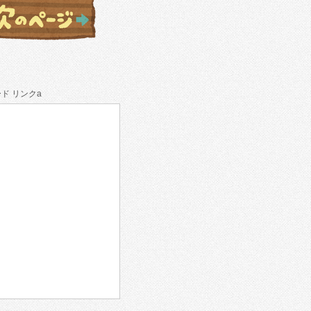
ド リンクa