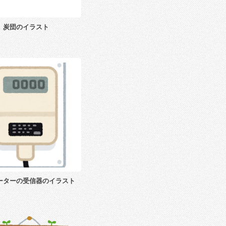
炭団のイラスト
ーターの受信器のイラスト