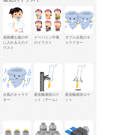
扇風機を服の中
ドーパミン中毒
ダブル台風のキ
に入れる人のイ
のイラスト
ャラクター
ラスト
台風のキャラク
垂直離着陸ロケ
垂直離着陸ロケ
ター
ット（アーム）
ット