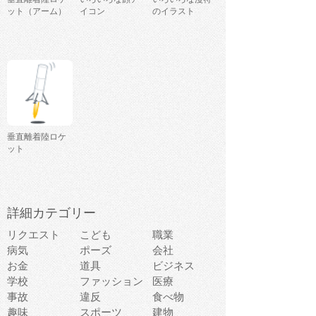
ット（アーム）
イコン
のイラスト
垂直離着陸ロケ
ット
詳細カテゴリー
リクエスト
こども
職業
病気
ポーズ
会社
お金
道具
ビジネス
学校
ファッション
医療
事故
違反
食べ物
趣味
スポーツ
建物